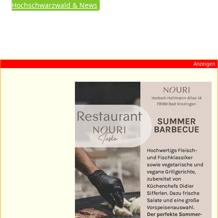
Hochschwarzwald & News
Anzeigen