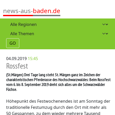
news-aus-
baden.de
GO
04.09.2019
15:45
Rossfest
(St.Märgen)
Drei Tage lang steht St. Märgen ganz im Zeichen der
charakteristischen Pferderasse des Hochschwarzwaldes: Beim Rossfest
vom 6. bis 8. September 2019 dreht sich alles um die Schwarzwälder
Füchse.
Höhepunkt des Festwochenendes ist am Sonntag der
traditionelle Festumzug durch den Ort mit mehr als
50 Gespannen, zu dem wieder mehrere Tausend