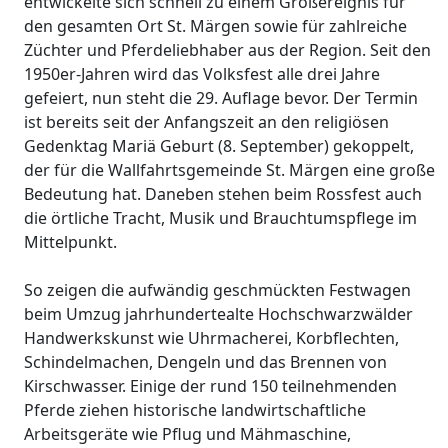
entwickelte sich schnell zu einem Großereignis für
den gesamten Ort St. Märgen sowie für zahlreiche
Züchter und Pferdeliebhaber aus der Region. Seit den
1950er-Jahren wird das Volksfest alle drei Jahre
gefeiert, nun steht die 29. Auflage bevor. Der Termin
ist bereits seit der Anfangszeit an den religiösen
Gedenktag Mariä Geburt (8. September) gekoppelt,
der für die Wallfahrtsgemeinde St. Märgen eine große
Bedeutung hat. Daneben stehen beim Rossfest auch
die örtliche Tracht, Musik und Brauchtumspflege im
Mittelpunkt.
So zeigen die aufwändig geschmückten Festwagen
beim Umzug jahrhundertealte Hochschwarzwälder
Handwerkskunst wie Uhrmacherei, Korbflechten,
Schindelmachen, Dengeln und das Brennen von
Kirschwasser. Einige der rund 150 teilnehmenden
Pferde ziehen historische landwirtschaftliche
Arbeitsgeräte wie Pflug und Mähmaschine,