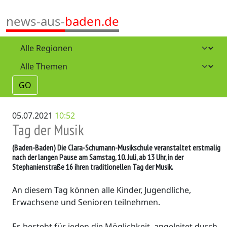
news-aus-
baden.de
GO
05.07.2021
10:52
Tag der Musik
(Baden-Baden)
Die Clara-Schumann-Musikschule veranstaltet erstmalig
nach der langen Pause am Samstag, 10. Juli, ab 13 Uhr, in der
Stephanienstraße 16 ihren traditionellen Tag der Musik.
An diesem Tag können alle Kinder, Jugendliche,
Erwachsene und Senioren teilnehmen.
Es besteht für jeden die Möglichkeit, angeleitet durch