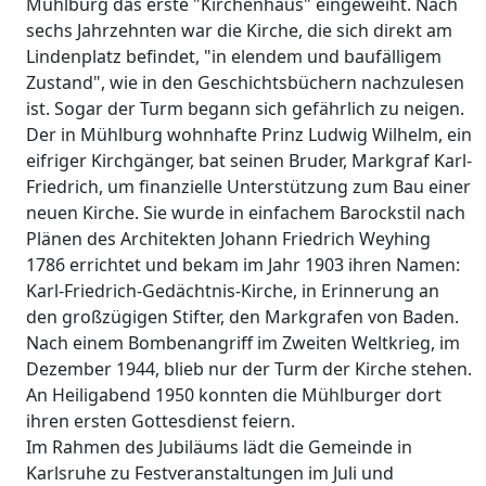
Mühlburg das erste "Kirchenhaus" eingeweiht. Nach
sechs Jahrzehnten war die Kirche, die sich direkt am
Lindenplatz befindet, "in elendem und baufälligem
Zustand", wie in den Geschichtsbüchern nachzulesen
ist. Sogar der Turm begann sich gefährlich zu neigen.
Der in Mühlburg wohnhafte Prinz Ludwig Wilhelm, ein
eifriger Kirchgänger, bat seinen Bruder, Markgraf Karl-
Friedrich, um finanzielle Unterstützung zum Bau einer
neuen Kirche. Sie wurde in einfachem Barockstil nach
Plänen des Architekten Johann Friedrich Weyhing
1786 errichtet und bekam im Jahr 1903 ihren Namen:
Karl-Friedrich-Gedächtnis-Kirche, in Erinnerung an
den großzügigen Stifter, den Markgrafen von Baden.
Nach einem Bombenangriff im Zweiten Weltkrieg, im
Dezember 1944, blieb nur der Turm der Kirche stehen.
An Heiligabend 1950 konnten die Mühlburger dort
ihren ersten Gottesdienst feiern.
Im Rahmen des Jubiläums lädt die Gemeinde in
Karlsruhe zu Festveranstaltungen im Juli und