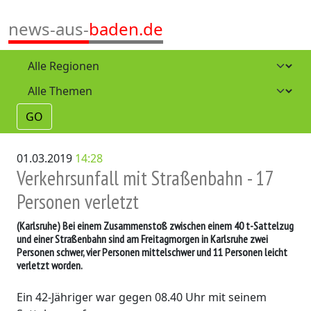
news-aus-
baden.de
GO
01.03.2019
14:28
Verkehrsunfall mit Straßenbahn - 17
Personen verletzt
(Karlsruhe)
Bei einem Zusammenstoß zwischen einem 40 t-Sattelzug
und einer Straßenbahn sind am Freitagmorgen in Karlsruhe zwei
Personen schwer, vier Personen mittelschwer und 11 Personen leicht
verletzt worden.
Ein 42-Jähriger war gegen 08.40 Uhr mit seinem