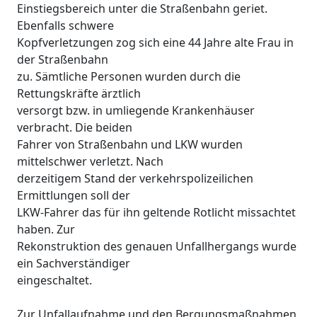
Einstiegsbereich unter die Straßenbahn geriet.
Ebenfalls schwere
Kopfverletzungen zog sich eine 44 Jahre alte Frau in
der Straßenbahn
zu. Sämtliche Personen wurden durch die
Rettungskräfte ärztlich
versorgt bzw. in umliegende Krankenhäuser
verbracht. Die beiden
Fahrer von Straßenbahn und LKW wurden
mittelschwer verletzt. Nach
derzeitigem Stand der verkehrspolizeilichen
Ermittlungen soll der
LKW-Fahrer das für ihn geltende Rotlicht missachtet
haben. Zur
Rekonstruktion des genauen Unfallhergangs wurde
ein Sachverständiger
eingeschaltet.
Zur Unfallaufnahme und den Bergungsmaßnahmen