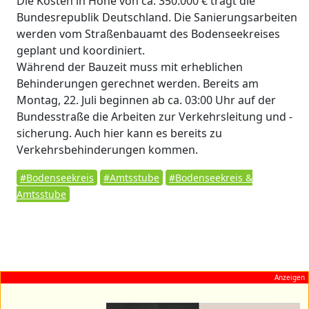
Die Kosten in Höhe von ca. 350.000 € trägt die
Bundesrepublik Deutschland. Die Sanierungsarbeiten
werden vom Straßenbauamt des Bodenseekreises
geplant und koordiniert.
Während der Bauzeit muss mit erheblichen
Behinderungen gerechnet werden. Bereits am
Montag, 22. Juli beginnen ab ca. 03:00 Uhr auf der
Bundesstraße die Arbeiten zur Verkehrsleitung und -
sicherung. Auch hier kann es bereits zu
Verkehrsbehinderungen kommen.
#Bodenseekreis
#Amtsstube
#Bodenseekreis &
Amtsstube
Anzeigen