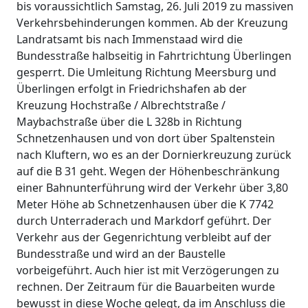
bis voraussichtlich Samstag, 26. Juli 2019 zu massiven
Verkehrsbehinderungen kommen. Ab der Kreuzung
Landratsamt bis nach Immenstaad wird die
Bundesstraße halbseitig in Fahrtrichtung Überlingen
gesperrt. Die Umleitung Richtung Meersburg und
Überlingen erfolgt in Friedrichshafen ab der
Kreuzung Hochstraße / Albrechtstraße /
Maybachstraße über die L 328b in Richtung
Schnetzenhausen und von dort über Spaltenstein
nach Kluftern, wo es an der Dornierkreuzung zurück
auf die B 31 geht. Wegen der Höhenbeschränkung
einer Bahnunterführung wird der Verkehr über 3,80
Meter Höhe ab Schnetzenhausen über die K 7742
durch Unterraderach und Markdorf geführt. Der
Verkehr aus der Gegenrichtung verbleibt auf der
Bundesstraße und wird an der Baustelle
vorbeigeführt. Auch hier ist mit Verzögerungen zu
rechnen. Der Zeitraum für die Bauarbeiten wurde
bewusst in diese Woche gelegt, da im Anschluss die