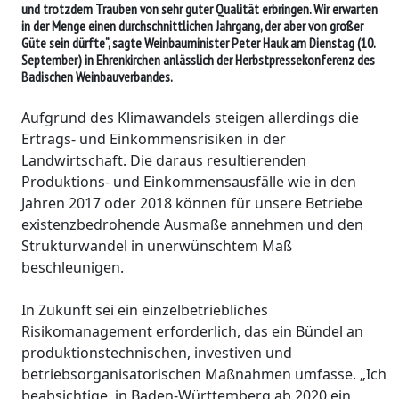
und trotzdem Trauben von sehr guter Qualität erbringen. Wir erwarten
in der Menge einen durchschnittlichen Jahrgang, der aber von großer
Güte sein dürfte“, sagte Weinbauminister Peter Hauk am Dienstag (10.
September) in Ehrenkirchen anlässlich der Herbstpressekonferenz des
Badischen Weinbauverbandes.
Aufgrund des Klimawandels steigen allerdings die
Ertrags- und Einkommensrisiken in der
Landwirtschaft. Die daraus resultierenden
Produktions- und Einkommensausfälle wie in den
Jahren 2017 oder 2018 können für unsere Betriebe
existenzbedrohende Ausmaße annehmen und den
Strukturwandel in unerwünschtem Maß
beschleunigen.
In Zukunft sei ein einzelbetriebliches
Risikomanagement erforderlich, das ein Bündel an
produktionstechnischen, investiven und
betriebsorganisatorischen Maßnahmen umfasse. „Ich
beabsichtige, in Baden-Württemberg ab 2020 ein