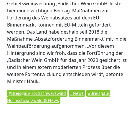
Gebietsweinwerbung ‚Badischer Wein GmbH‘ leiste
hier einen wichtigen Beitrag. Maßnahmen zur
Förderung des Weinabsatzes auf dem EU-
Binnenmarkt können mit EU-Mitteln gefördert
werden. Das Land habe deshalb seit 2018 die
Maßnahme ‚Absatzförderung Binnenmarkt‘ mit in die
Weinbauförderung aufgenommen. „Vor diesem
Hintergrund sind wir froh, dass die Fortführung der
‚Badischer Wein GmbH‘ für das Jahr 2020 gesichert ist
und in einem extern moderierten Prozess über die
weitere Fortentwicklung entschieden wird“, betonte
Minister Hauk.
#Breisgau-Hochschwarzwald
#News
#Breisgau-
Hochschwarzwald & News