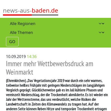
news-aus-
baden.de
GO
10.09.2019
14:36
Immer mehr Wettbewerbsdruck am
Weinmarkt
(Ehrenkirchen)
„Das Vegetationsjahr 2019 war durch ein sehr warmes,
teilweise heißes Frühjahr mit geringen Niederschlägen im langjährigen
Vergleich geprägt. Glücklicherweise gab es im Juli kühlere Phasen und
vereinzelt Niederschlag, der die Trockenheit abmilderte. Es ist wieder ein
Jahr der Wetterextreme, das uns verdeutlicht, welche Risiken die
Landwirtschaft in Zeiten des Klimawandels zu tragen hat. Auf der
anderen Seite können Reben Hitze und temporäre Trockenheit ertragen