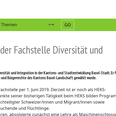
GO
 der Fachstelle Diversität und
versität und Integration in der Kantons- und Stadtentwicklung Basel-Stadt. Er 
ion und Bürgerrechte des Kantons Basel-Landschaft gewählt wurde.
hstelle per 1. Juni 2019. Derzeit ist er noch als HEKS-
punkte seiner bisherigen Tätigkeit beim HEKS bilden Progr
achteiligter Schweizer/innen und Migrant/innen sowie
suchende und Flüchtlinge.
ren, absolvierte zunächst eine Lehre als Maschinenschloss