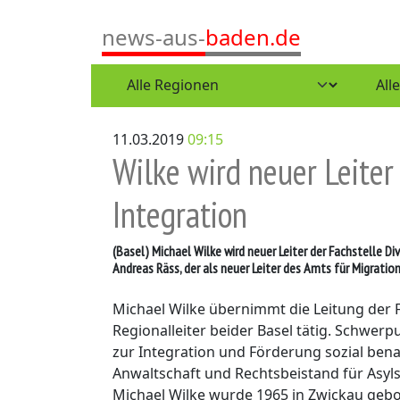
news-aus-
baden.de
11.03.2019
09:15
Wilke wird neuer Leiter
Integration
(Basel)
Michael Wilke wird neuer Leiter der Fachstelle Di
Andreas Räss, der als neuer Leiter des Amts für Migrat
Michael Wilke übernimmt die Leitung der Fac
Regionalleiter beider Basel tätig. Schwer
zur Integration und Förderung sozial ben
Anwaltschaft und Rechtsbeistand für Asyl
Michael Wilke wurde 1965 in Zwickau gebo