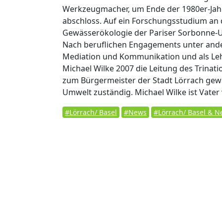
Werkzeugmacher, um Ende der 1980er-Jahre
abschloss. Auf ein Forschungsstudium an d
Gewässerökologie der Pariser Sorbonne-Un
Nach beruflichen Engagements unter ande
Mediation und Kommunikation und als Leh
Michael Wilke 2007 die Leitung des Trina
zum Bürgermeister der Stadt Lörrach gewäh
Umwelt zuständig. Michael Wilke ist Vater 
#Lörrach/ Basel
#News
#Lörrach/ Basel & 