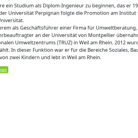
 ein Studium als Diplom-Ingenieur zu beginnen, das er 1
er Universität Perpignan folgte die Promotion am Institut 
iversität.
rem als Geschäftsführer einer Firma für Umweltberatung,
rbeauftragter an der Universität von Montpellier überna
tionalen Umweltzentrums (TRUZ) in Weil am Rhein. 2012 wur
lt. In dieser Funktion war er für die Bereiche Soziales, Ba
von zwei Kindern und lebt in Weil am Rhein.
News