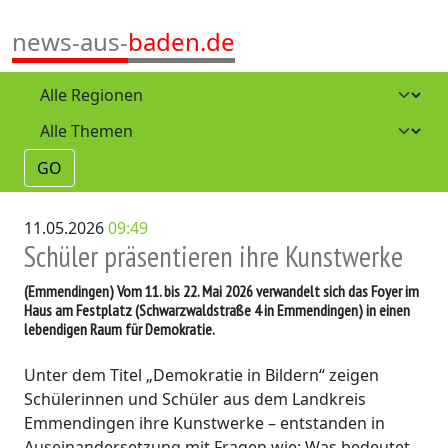
news-aus-
baden.de
GO
11.05.2026
09:49
Schüler präsentieren ihre Kunstwerke
(Emmendingen)
Vom 11. bis 22. Mai 2026 verwandelt sich das Foyer im
Haus am Festplatz (Schwarzwaldstraße 4 in Emmendingen) in einen
lebendigen Raum für Demokratie.
Unter dem Titel „Demokratie in Bildern“ zeigen
Schülerinnen und Schüler aus dem Landkreis
Emmendingen ihre Kunstwerke – entstanden in
Auseinandersetzung mit Fragen wie: Was bedeutet