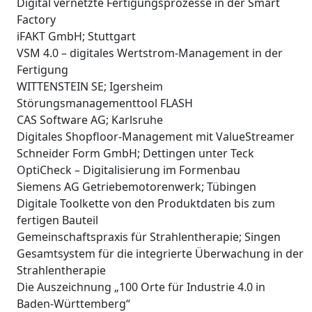
Digital vernetzte Fertigungsprozesse in der Smart
Factory
iFAKT GmbH; Stuttgart
VSM 4.0 – digitales Wertstrom-Management in der
Fertigung
WITTENSTEIN SE; Igersheim
Störungsmanagementtool FLASH
CAS Software AG; Karlsruhe
Digitales Shopfloor-Management mit ValueStreamer
Schneider Form GmbH; Dettingen unter Teck
OptiCheck – Digitalisierung im Formenbau
Siemens AG Getriebemotorenwerk; Tübingen
Digitale Toolkette von den Produktdaten bis zum
fertigen Bauteil
Gemeinschaftspraxis für Strahlentherapie; Singen
Gesamtsystem für die integrierte Überwachung in der
Strahlentherapie
Die Auszeichnung „100 Orte für Industrie 4.0 in
Baden-Württemberg“