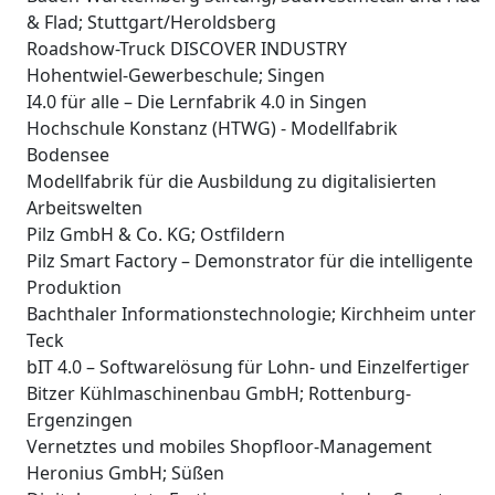
& Flad; Stuttgart/Heroldsberg
Roadshow-Truck DISCOVER INDUSTRY
Hohentwiel-Gewerbeschule; Singen
I4.0 für alle – Die Lernfabrik 4.0 in Singen
Hochschule Konstanz (HTWG) - Modellfabrik
Bodensee
Modellfabrik für die Ausbildung zu digitalisierten
Arbeitswelten
Pilz GmbH & Co. KG; Ostfildern
Pilz Smart Factory – Demonstrator für die intelligente
Produktion
Bachthaler Informationstechnologie; Kirchheim unter
Teck
bIT 4.0 – Softwarelösung für Lohn- und Einzelfertiger
Bitzer Kühlmaschinenbau GmbH; Rottenburg-
Ergenzingen
Vernetztes und mobiles Shopfloor-Management
Heronius GmbH; Süßen