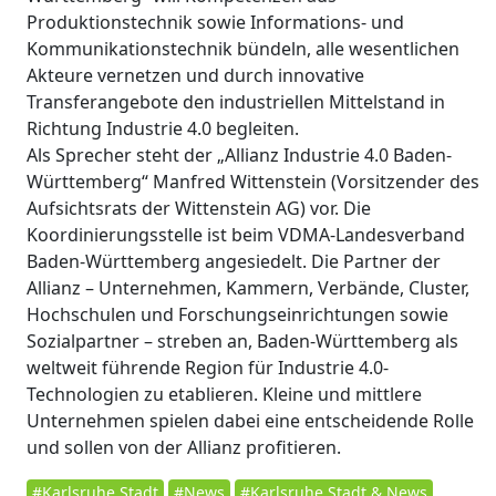
Produktionstechnik sowie Informations- und
Kommunikationstechnik bündeln, alle wesentlichen
Akteure vernetzen und durch innovative
Transferangebote den industriellen Mittelstand in
Richtung Industrie 4.0 begleiten.
Als Sprecher steht der „Allianz Industrie 4.0 Baden-
Württemberg“ Manfred Wittenstein (Vorsitzender des
Aufsichtsrats der Wittenstein AG) vor. Die
Koordinierungsstelle ist beim VDMA-Landesverband
Baden-Württemberg angesiedelt. Die Partner der
Allianz – Unternehmen, Kammern, Verbände, Cluster,
Hochschulen und Forschungseinrichtungen sowie
Sozialpartner – streben an, Baden-Württemberg als
weltweit führende Region für Industrie 4.0-
Technologien zu etablieren. Kleine und mittlere
Unternehmen spielen dabei eine entscheidende Rolle
und sollen von der Allianz profitieren.
#Karlsruhe Stadt
#News
#Karlsruhe Stadt & News