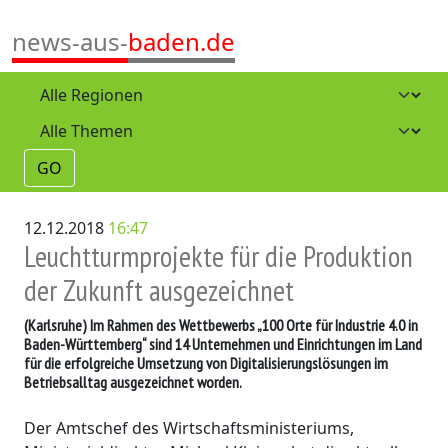
news-aus-
baden.de
GO
12.12.2018
16:47
Leuchtturmprojekte für die Produktion
der Zukunft ausgezeichnet
(Karlsruhe)
Im Rahmen des Wettbewerbs „100 Orte für Industrie 4.0 in
Baden-Württemberg“ sind 14 Unternehmen und Einrichtungen im Land
für die erfolgreiche Umsetzung von Digitalisierungslösungen im
Betriebsalltag ausgezeichnet worden.
Der Amtschef des Wirtschaftsministeriums,