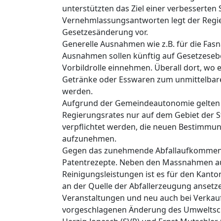
unterstützten das Ziel einer verbesserte
Vernehmlassungsantworten legt der Regie
Gesetzesänderung vor.
Generelle Ausnahmen wie z.B. für die Fasn
Ausnahmen sollen künftig auf Gesetzesebe
Vorbildrolle einnehmen. Überall dort, wo 
Getränke oder Esswaren zum unmittelbare
werden.
Aufgrund der Gemeindeautonomie gelten
Regierungsrates nur auf dem Gebiet der S
verpflichtet werden, die neuen Bestimmu
aufzunehmen.
Gegen das zunehmende Abfallaufkommen im
Patentrezepte. Neben den Massnahmen auf
Reinigungsleistungen ist es für den Kant
an der Quelle der Abfallerzeugung ansetz
Veranstaltungen und neu auch bei Verkauf
vorgeschlagenen Änderung des Umweltsch