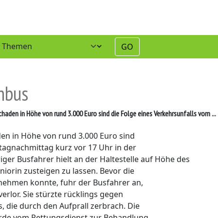
GO
enbus
haden in Höhe von rund 3.000 Euro sind die Folge eines Verkehrsunfalls vom ...
den in Höhe von rund 3.000 Euro sind
tagnachmittag kurz vor 17 Uhr in der
riger Busfahrer hielt an der Haltestelle auf Höhe des
iorin zusteigen zu lassen. Bevor die
innehmen konnte, fuhr der Busfahrer an,
erlor. Sie stürzte rücklings gegen
 die durch den Aufprall zerbrach. Die
wurde vom Rettungsdienst zur Behandlung