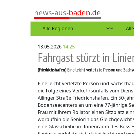
news-aus-
baden.de
13.05.2026
14:25
Fahrgast stürzt in Lini
(Friedrichshafen)
Eine leicht verletzte Person und Sachsc
Eine leicht verletzte Person und Sachscha
die Folge eines Verkehrsunfalls vom Diens
Ailinger Straße Friedrichshafen. Ein 50-jäh
Bodenseecenters an um eine 77-jährige Sen
Frau mit ihrem Rollator einen Sitzplatz e
woraufhin die Seniorin das Gleichgewicht v
eine Glasscheibe im Innenraum des Busses,
Seniorin verletzte sich dabei leicht und 