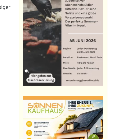
siger