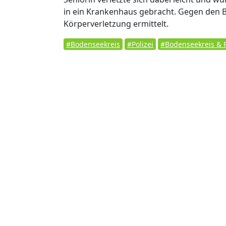
in ein Krankenhaus gebracht. Gegen den B
Körperverletzung ermittelt.
#Bodenseekreis
#Polizei
#Bodenseekreis & P