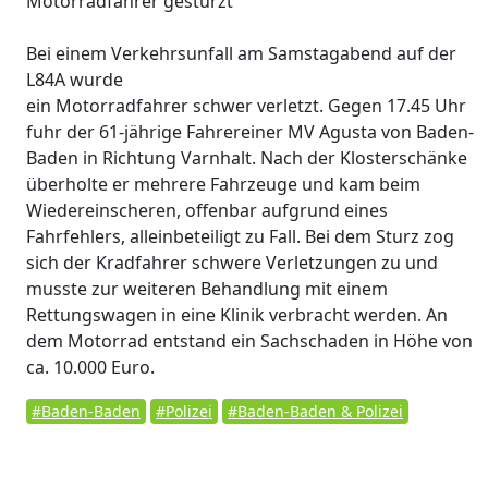
Motorradfahrer gestürzt
Bei einem Verkehrsunfall am Samstagabend auf der
L84A wurde
ein Motorradfahrer schwer verletzt. Gegen 17.45 Uhr
fuhr der 61-jährige Fahrereiner MV Agusta von Baden-
Baden in Richtung Varnhalt. Nach der Klosterschänke
überholte er mehrere Fahrzeuge und kam beim
Wiedereinscheren, offenbar aufgrund eines
Fahrfehlers, alleinbeteiligt zu Fall. Bei dem Sturz zog
sich der Kradfahrer schwere Verletzungen zu und
musste zur weiteren Behandlung mit einem
Rettungswagen in eine Klinik verbracht werden. An
dem Motorrad entstand ein Sachschaden in Höhe von
ca. 10.000 Euro.
#Baden-Baden
#Polizei
#Baden-Baden & Polizei