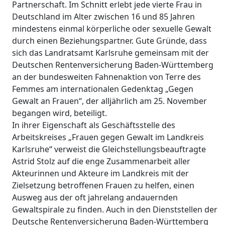
Partnerschaft. Im Schnitt erlebt jede vierte Frau in
Deutschland im Alter zwischen 16 und 85 Jahren
mindestens einmal körperliche oder sexuelle Gewalt
durch einen Beziehungspartner. Gute Gründe, dass
sich das Landratsamt Karlsruhe gemeinsam mit der
Deutschen Rentenversicherung Baden-Württemberg
an der bundesweiten Fahnenaktion von Terre des
Femmes am internationalen Gedenktag „Gegen
Gewalt an Frauen“, der alljährlich am 25. November
begangen wird, beteiligt.
In ihrer Eigenschaft als Geschäftsstelle des
Arbeitskreises „Frauen gegen Gewalt im Landkreis
Karlsruhe“ verweist die Gleichstellungsbeauftragte
Astrid Stolz auf die enge Zusammenarbeit aller
Akteurinnen und Akteure im Landkreis mit der
Zielsetzung betroffenen Frauen zu helfen, einen
Ausweg aus der oft jahrelang andauernden
Gewaltspirale zu finden. Auch in den Dienststellen der
Deutsche Rentenversicherung Baden-Württemberg