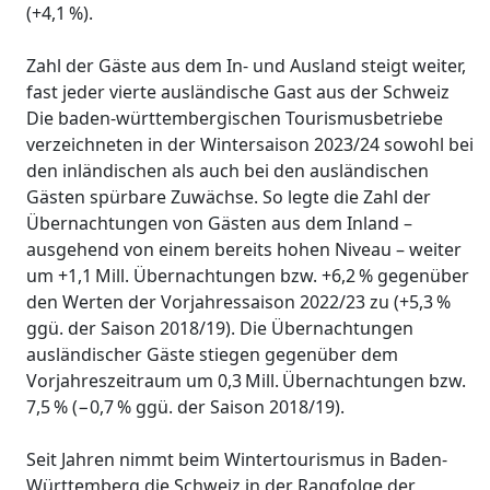
(+4,1 %).
Zahl der Gäste aus dem In- und Ausland steigt weiter,
fast jeder vierte ausländische Gast aus der Schweiz
Die baden-württembergischen Tourismusbetriebe
verzeichneten in der Wintersaison 2023/24 sowohl bei
den inländischen als auch bei den ausländischen
Gästen spürbare Zuwächse. So legte die Zahl der
Übernachtungen von Gästen aus dem Inland –
ausgehend von einem bereits hohen Niveau – weiter
um +1,1 Mill. Übernachtungen bzw. +6,2 % gegenüber
den Werten der Vorjahressaison 2022/23 zu (+5,3 %
ggü. der Saison 2018/19). Die Übernachtungen
ausländischer Gäste stiegen gegenüber dem
Vorjahreszeitraum um 0,3 Mill. Übernachtungen bzw.
7,5 % (−0,7 % ggü. der Saison 2018/19).
Seit Jahren nimmt beim Wintertourismus in Baden-
Württemberg die Schweiz in der Rangfolge der