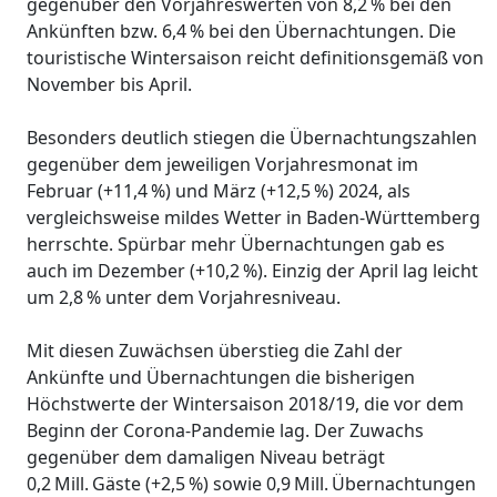
gegenüber den Vorjahreswerten von 8,2 % bei den
Ankünften bzw. 6,4 % bei den Übernachtungen. Die
touristische Wintersaison reicht definitionsgemäß von
November bis April.
Besonders deutlich stiegen die Übernachtungszahlen
gegenüber dem jeweiligen Vorjahresmonat im
Februar (+11,4 %) und März (+12,5 %) 2024, als
vergleichsweise mildes Wetter in Baden-Württemberg
herrschte. Spürbar mehr Übernachtungen gab es
auch im Dezember (+10,2 %). Einzig der April lag leicht
um 2,8 % unter dem Vorjahresniveau.
Mit diesen Zuwächsen überstieg die Zahl der
Ankünfte und Übernachtungen die bisherigen
Höchstwerte der Wintersaison 2018/19, die vor dem
Beginn der Corona-Pandemie lag. Der Zuwachs
gegenüber dem damaligen Niveau beträgt
0,2 Mill. Gäste (+2,5 %) sowie 0,9 Mill. Übernachtungen