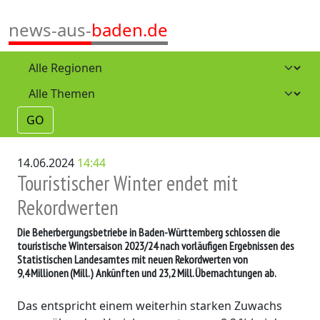
news-aus-
baden.de
GO
14.06.2024
14:44
Touristischer Winter endet mit
Rekordwerten
Die Beherbergungsbetriebe in Baden-Württemberg schlossen die
touristische Wintersaison 2023/24 nach vorläufigen Ergebnissen des
Statistischen Landesamtes mit neuen Rekordwerten von
9,4 Millionen (Mill.) Ankünften und 23,2 Mill. Übernachtungen ab.
Das entspricht einem weiterhin starken Zuwachs