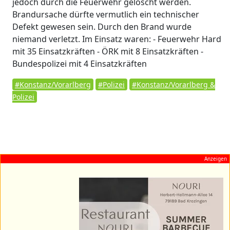
jedoch durch die Feuerwehr gelöscht werden.
Brandursache dürfte vermutlich ein technischer
Defekt gewesen sein. Durch den Brand wurde
niemand verletzt. Im Einsatz waren: - Feuerwehr Hard
mit 35 Einsatzkräften - ÖRK mit 8 Einsatzkräften -
Bundespolizei mit 4 Einsatzkräften
#Konstanz/Vorarlberg
#Polizei
#Konstanz/Vorarlberg &
Polizei
Anzeigen