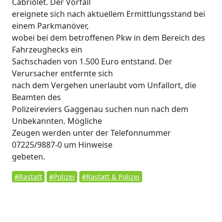
Cabriolet. Der Vorfall
ereignete sich nach aktuellem Ermittlungsstand bei
einem Parkmanöver,
wobei bei dem betroffenen Pkw in dem Bereich des
Fahrzeughecks ein
Sachschaden von 1.500 Euro entstand. Der
Verursacher entfernte sich
nach dem Vergehen unerlaubt vom Unfallort, die
Beamten des
Polizeireviers Gaggenau suchen nun nach dem
Unbekannten. Mögliche
Zeugen werden unter der Telefonnummer
07225/9887-0 um Hinweise
gebeten.
#Rastatt
#Polizei
#Rastatt & Polizei