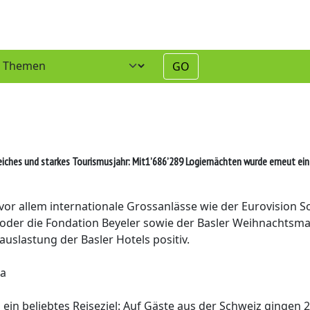
GO
eiches und starkes Tourismusjahr: Mit1’686’289 Logiernächten wurde erneut ein
r allem internationale Grossanlässe wie der Eurovision S
oder die Fondation Beyeler sowie der Basler Weihnachtsma
uslastung der Basler Hotels positiv.
pa
ein beliebtes Reiseziel: Auf Gäste aus der Schweiz gingen 