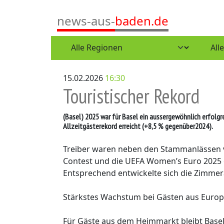
news-aus-
baden.de
15.02.2026
16:30
Touristischer Rekord
(Basel)
2025 war für Basel ein aussergewöhnlich erfolgr
Allzeitgästerekord erreicht (+8,5 % gegenüber2024).
Treiber waren neben den Stammanlässen vo
Contest und die UEFA Women’s Euro 2025 
Entsprechend entwickelte sich die Zimmera
Stärkstes Wachstum bei Gästen aus Euro
Für Gäste aus dem Heimmarkt bleibt Basel 