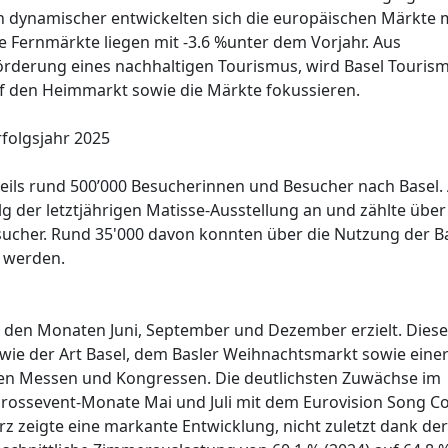
ch dynamischer entwickelten sich die europäischen Märkte 
e Fernmärkte liegen mit -3.6 %unter dem Vorjahr. Aus
Förderung eines nachhaltigen Tourismus, wird Basel Touris
uf den Heimmarkt sowie die Märkte fokussieren.
rfolgsjahr 2025
ils rund 500’000 Besucherinnen und Besucher nach Basel.
lg der letztjährigen Matisse-Ausstellung an und zählte über
ucher. Rund 35'000 davon konnten über die Nutzung der B
t werden.
 den Monaten Juni, September und Dezember erzielt. Diese
ie der Art Basel, dem Basler Weihnachtsmarkt sowie eine
alen Messen und Kongressen. Die deutlichsten Zuwächse im
Grossevent-Monate Mai und Juli mit dem Eurovision Song C
 zeigte eine markante Entwicklung, nicht zuletzt dank der