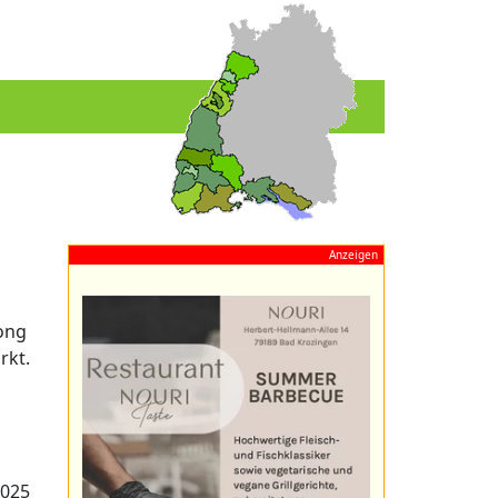
Anzeigen
ong
rkt.
2025