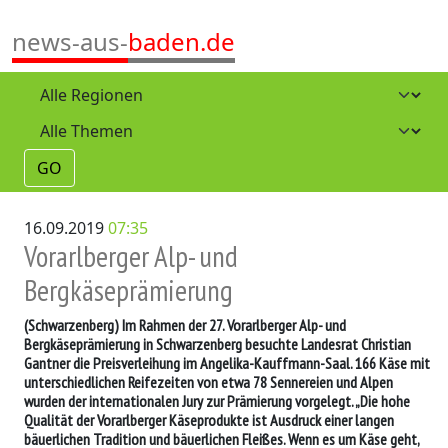
news-aus-
baden.de
GO
16.09.2019
07:35
Vorarlberger Alp- und
Bergkäseprämierung
(Schwarzenberg)
Im Rahmen der 27. Vorarlberger Alp- und
Bergkäseprämierung in Schwarzenberg besuchte Landesrat Christian
Gantner die Preisverleihung im Angelika-Kauffmann-Saal. 166 Käse mit
unterschiedlichen Reifezeiten von etwa 78 Sennereien und Alpen
wurden der internationalen Jury zur Prämierung vorgelegt. „Die hohe
Qualität der Vorarlberger Käseprodukte ist Ausdruck einer langen
bäuerlichen Tradition und bäuerlichen Fleißes. Wenn es um Käse geht,