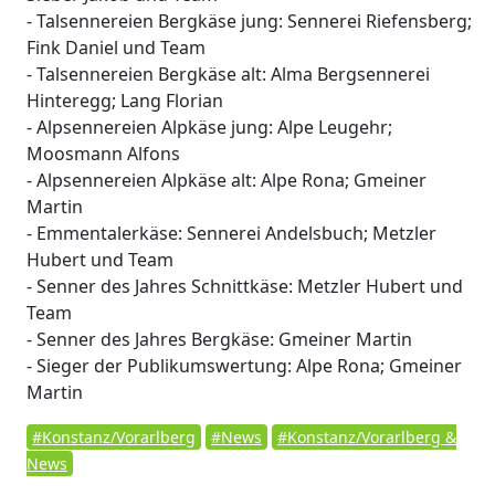
- Talsennereien Bergkäse jung: Sennerei Riefensberg;
Fink Daniel und Team
- Talsennereien Bergkäse alt: Alma Bergsennerei
Hinteregg; Lang Florian
- Alpsennereien Alpkäse jung: Alpe Leugehr;
Moosmann Alfons
- Alpsennereien Alpkäse alt: Alpe Rona; Gmeiner
Martin
- Emmentalerkäse: Sennerei Andelsbuch; Metzler
Hubert und Team
- Senner des Jahres Schnittkäse: Metzler Hubert und
Team
- Senner des Jahres Bergkäse: Gmeiner Martin
- Sieger der Publikumswertung: Alpe Rona; Gmeiner
Martin
#Konstanz/Vorarlberg
#News
#Konstanz/Vorarlberg &
News