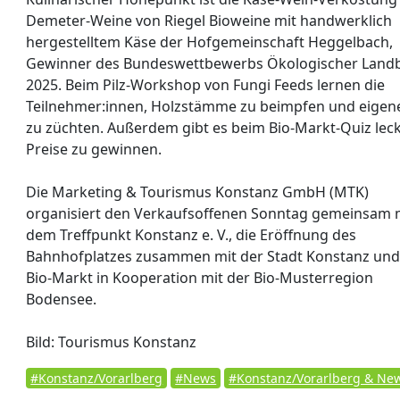
Demeter-Weine von Riegel Bioweine mit handwerklich
hergestelltem Käse der Hofgemeinschaft Heggelbach,
Gewinner des Bundeswettbewerbs Ökologischer Land
2025. Beim Pilz-Workshop von Fungi Feeds lernen die
Teilnehmer:innen, Holzstämme zu beimpfen und eigene
zu züchten. Außerdem gibt es beim Bio-Markt-Quiz lec
Preise zu gewinnen.
Die Marketing & Tourismus Konstanz GmbH (MTK)
organisiert den Verkaufsoffenen Sonntag gemeinsam 
dem Treffpunkt Konstanz e. V., die Eröffnung des
Bahnhofplatzes zusammen mit der Stadt Konstanz und
Bio-Markt in Kooperation mit der Bio-Musterregion
Bodensee.
Bild: Tourismus Konstanz
#Konstanz/Vorarlberg
#News
#Konstanz/Vorarlberg & Ne