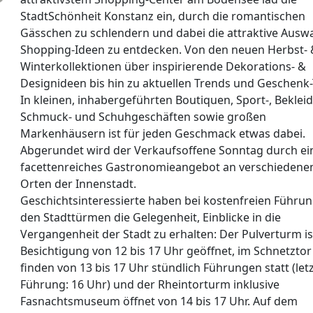
StadtSchönheit Konstanz ein, durch die romantischen
Gässchen zu schlendern und dabei die attraktive Ausw
Shopping-Ideen zu entdecken. Von den neuen Herbst-
Winterkollektionen über inspirierende Dekorations- &
Designideen bis hin zu aktuellen Trends und Geschenk-
In kleinen, inhabergeführten Boutiquen, Sport-, Beklei
Schmuck- und Schuhgeschäften sowie großen
Markenhäusern ist für jeden Geschmack etwas dabei.
Abgerundet wird der Verkaufsoffene Sonntag durch ei
facettenreiches Gastronomieangebot an verschiedene
Orten der Innenstadt.
Geschichtsinteressierte haben bei kostenfreien Führun
den Stadttürmen die Gelegenheit, Einblicke in die
Vergangenheit der Stadt zu erhalten: Der Pulverturm is
Besichtigung von 12 bis 17 Uhr geöffnet, im Schnetztor
finden von 13 bis 17 Uhr stündlich Führungen statt (let
Führung: 16 Uhr) und der Rheintorturm inklusive
Fasnachtsmuseum öffnet von 14 bis 17 Uhr. Auf dem