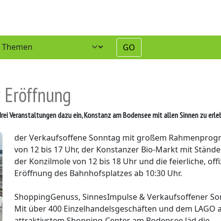
GO
 Eröffnung
drei Veranstaltungen dazu ein, Konstanz am Bodensee mit allen Sinnen zu erle
der Verkaufsoffene Sonntag mit großem Rahmenpro
von 12 bis 17 Uhr, der Konstanzer Bio-Markt mit Stände
der Konzilmole von 12 bis 18 Uhr und die feierliche, offi
Eröffnung des Bahnhofsplatzes ab 10:30 Uhr.
ShoppingGenuss, SinnesImpulse & Verkaufsoffener S
Mit über 400 Einzelhandelsgeschäften und dem LAGO a
attraktivstem Shopping-Center am Bodensee läd die