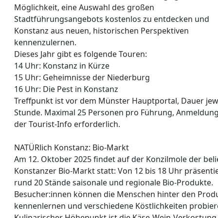
Möglichkeit, eine Auswahl des großen
Stadtführungsangebots kostenlos zu entdecken und
Konstanz aus neuen, historischen Perspektiven
kennenzulernen.
Dieses Jahr gibt es folgende Touren:
14 Uhr: Konstanz in Kürze
15 Uhr: Geheimnisse der Niederburg
16 Uhr: Die Pest in Konstanz
Treffpunkt ist vor dem Münster Hauptportal, Dauer jew
Stunde. Maximal 25 Personen pro Führung, Anmeldung
der Tourist-Info erforderlich.
NATÜRlich Konstanz: Bio-Markt
Am 12. Oktober 2025 findet auf der Konzilmole der bel
Konstanzer Bio-Markt statt: Von 12 bis 18 Uhr präsenti
rund 20 Stände saisonale und regionale Bio-Produkte.
Besucher:innen können die Menschen hinter den Prod
kennenlernen und verschiedene Köstlichkeiten probier
Kulinarischer Höhepunkt ist die Käse-Wein-Verkostung