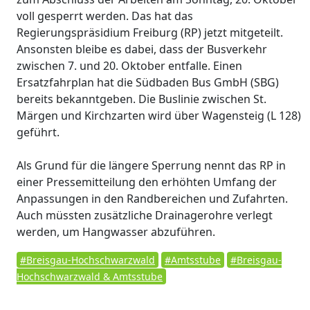
voll gesperrt werden. Das hat das
Regierungspräsidium Freiburg (RP) jetzt mitgeteilt.
Ansonsten bleibe es dabei, dass der Busverkehr
zwischen 7. und 20. Oktober entfalle. Einen
Ersatzfahrplan hat die Südbaden Bus GmbH (SBG)
bereits bekanntgeben. Die Buslinie zwischen St.
Märgen und Kirchzarten wird über Wagensteig (L 128)
geführt.
Als Grund für die längere Sperrung nennt das RP in
einer Pressemitteilung den erhöhten Umfang der
Anpassungen in den Randbereichen und Zufahrten.
Auch müssten zusätzliche Drainagerohre verlegt
werden, um Hangwasser abzuführen.
#Breisgau-Hochschwarzwald
#Amtsstube
#Breisgau-
Hochschwarzwald & Amtsstube