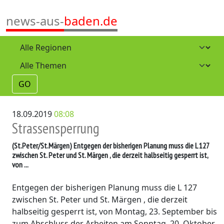
news-aus-
baden.de
GO
18.09.2019
08:08
Strassensperrung
(St.Peter/St.Märgen)
Entgegen der bisherigen Planung muss die L 127
zwischen St. Peter und St. Märgen , die derzeit halbseitig gesperrt ist,
von ...
Entgegen der bisherigen Planung muss die L 127
zwischen St. Peter und St. Märgen , die derzeit
halbseitig gesperrt ist, von Montag, 23. September bis
zum Abschluss der Arbeiten am Sonntag, 20. Oktober