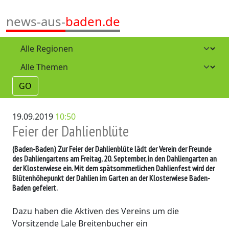
news-aus-
baden.de
GO
19.09.2019
10:50
Feier der Dahlienblüte
(Baden-Baden)
Zur Feier der Dahlienblüte lädt der Verein der Freunde
des Dahliengartens am Freitag, 20. September, in den Dahliengarten an
der Klosterwiese ein. Mit dem spätsommerlichen Dahlienfest wird der
Blütenhöhepunkt der Dahlien im Garten an der Klosterwiese Baden-
Baden gefeiert.
Dazu haben die Aktiven des Vereins um die
Vorsitzende Lale Breitenbucher ein