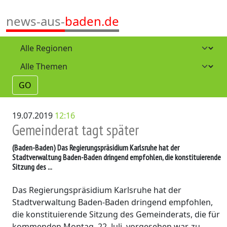
news-aus-
baden.de
GO
19.07.2019
12:16
Gemeinderat tagt später
(Baden-Baden)
Das Regierungspräsidium Karlsruhe hat der
Stadtverwaltung Baden-Baden dringend empfohlen, die konstituierende
Sitzung des ...
Das Regierungspräsidium Karlsruhe hat der
Stadtverwaltung Baden-Baden dringend empfohlen,
die konstituierende Sitzung des Gemeinderats, die für
kommenden Montag, 22. Juli, vorgesehen war, zu