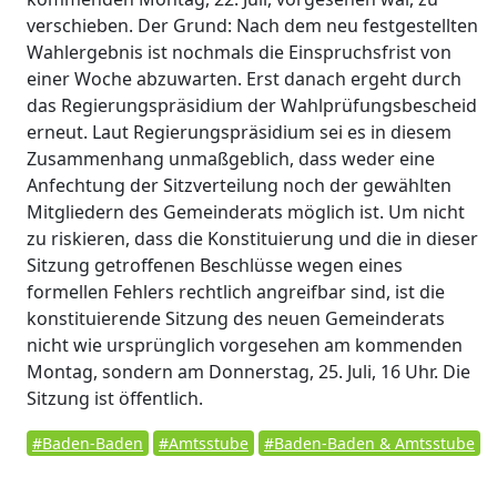
verschieben. Der Grund: Nach dem neu festgestellten
Wahlergebnis ist nochmals die Einspruchsfrist von
einer Woche abzuwarten. Erst danach ergeht durch
das Regierungspräsidium der Wahlprüfungsbescheid
erneut. Laut Regierungspräsidium sei es in diesem
Zusammenhang unmaßgeblich, dass weder eine
Anfechtung der Sitzverteilung noch der gewählten
Mitgliedern des Gemeinderats möglich ist. Um nicht
zu riskieren, dass die Konstituierung und die in dieser
Sitzung getroffenen Beschlüsse wegen eines
formellen Fehlers rechtlich angreifbar sind, ist die
konstituierende Sitzung des neuen Gemeinderats
nicht wie ursprünglich vorgesehen am kommenden
Montag, sondern am Donnerstag, 25. Juli, 16 Uhr. Die
Sitzung ist öffentlich.
#Baden-Baden
#Amtsstube
#Baden-Baden & Amtsstube