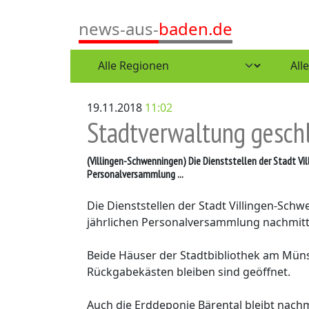
news-aus-
baden.de
19.11.2018
11:02
Stadtverwaltung gesch
(Villingen-Schwenningen)
Die Dienststellen der Stadt Vi
Personalversammlung ...
Die Dienststellen der Stadt Villingen-Sc
jährlichen Personalversammlung nachmitta
Beide Häuser der Stadtbibliothek am Müns
Rückgabekästen bleiben sind geöffnet.
Auch die Erddeponie Bärental bleibt nach