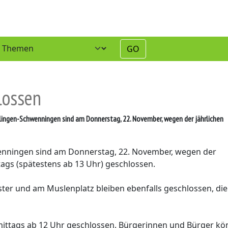
GO
lossen
llingen-Schwenningen sind am Donnerstag, 22. November, wegen der jährlichen
hwenningen sind am Donnerstag, 22. November, wegen der
gs (spätestens ab 13 Uhr) geschlossen.
ter und am Muslenplatz bleiben ebenfalls geschlossen, die
mittags ab 12 Uhr geschlossen. Bürgerinnen und Bürger k