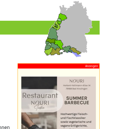
Anzeigen
önnen