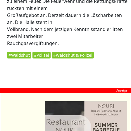
zu einem Feuer. Die Feuerwehr und die Rettungskräfte
rückten mit einem
Großaufgebot an. Derzeit dauern die Löscharbeiten
an. Die Halle steht in
Vollbrand. Nach dem jetzigen Kenntnisstand erlitten
zwei Mitarbeiter
Rauchgasvergiftungen.
#Waldshut
#Polizei
#Waldshut & Polizei
Anzeigen