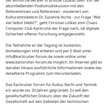
der estnische Berater in Brüssel Luukas Ilves. Vor der
abschließenden Podiumsdiskussion mit den
Referentinnen und Referenten - moderiert von
Kulturamtsleiterin Dr. Susanne Asche - zur Frage "Wie
viel Selbst bleibt?", geht Christian Lölkes vom Chaos
Computer Club Karlsruhe der Frage nach, ob digitale
Sicherheit offener Forschung entgegensteht.
Die Teilnahme an der Tagung ist kostenlos.
Anmeldungen sind erbeten und per E-Mail unter
info@karlsruher-forum.de sowie online unter
www.karlsruher-forum.de möglich. Im Internet gibt es
darüber hinaus ausführliche Informationen sowie das
detaillierte Programm zum Herunterladen.
Das Karlsruher Forum für Kultur, Recht und Technik
e.V. wurde vor 20 Jahren gegründet. Es will den
gesellschaftlichen Diskurs über die Zukunft der
Gesellschaft auf den Gebieten der technischen