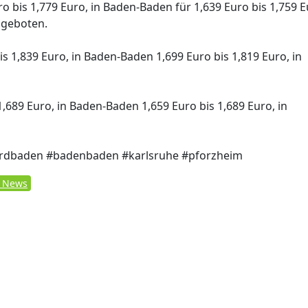
o bis 1,779 Euro, in Baden-Baden für 1,639 Euro bis 1,759 E
ngeboten.
is 1,839 Euro, in Baden-Baden 1,699 Euro bis 1,819 Euro, in
1,689 Euro, in Baden-Baden 1,659 Euro bis 1,689 Euro, in
nordbaden #badenbaden #karlsruhe #pforzheim
& News