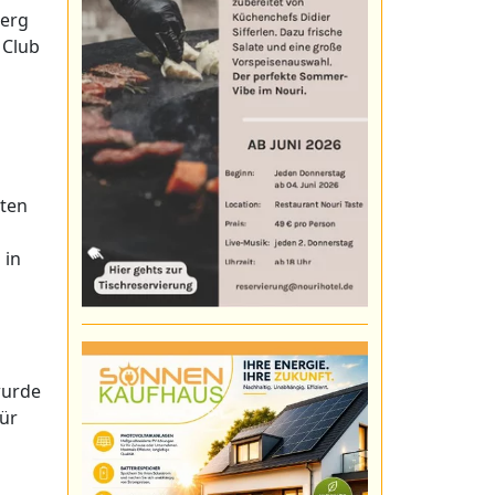
berg
 Club
zten
 in
wurde
für