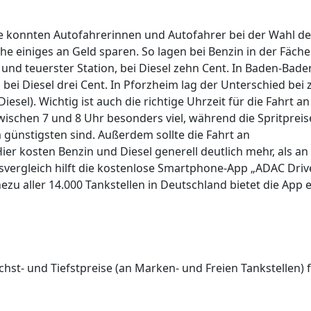
e konnten Autofahrerinnen und Autofahrer bei der Wahl de
uhe einiges an Geld sparen. So lagen bei Benzin in der Fäche
und teuerster Station, bei Diesel zehn Cent. In Baden-Bade
 bei Diesel drei Cent. In Pforzheim lag der Unterschied bei 
esel). Wichtig ist auch die richtige Uhrzeit für die Fahrt an
zwischen 7 und 8 Uhr besonders viel, während die Spritpreis
günstigsten sind. Außerdem sollte die Fahrt an
r kosten Benzin und Diesel generell deutlich mehr, als an
svergleich hilft die kostenlose Smartphone-App „ADAC Driv
zu aller 14.000 Tankstellen in Deutschland bietet die App 
hst- und Tiefstpreise (an Marken- und Freien Tankstellen) 