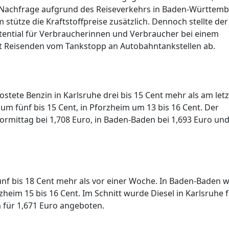
e Nachfrage aufgrund des Reiseverkehrs in Baden-Württem
ütze die Kraftstoffpreise zusätzlich. Dennoch stellte der
tential für Verbraucherinnen und Verbraucher bei einem
ät Reisenden vom Tankstopp an Autobahntankstellen ab.
ostete Benzin in Karlsruhe drei bis 15 Cent mehr als am let
 um fünf bis 15 Cent, in Pforzheim um 13 bis 16 Cent. Der
ormittag bei 1,708 Euro, in Baden-Baden bei 1,693 Euro und
fünf bis 18 Cent mehr als vor einer Woche. In Baden-Baden 
orzheim 15 bis 16 Cent. Im Schnitt wurde Diesel in Karlsruhe 
 für 1,671 Euro angeboten.