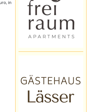
uro, in