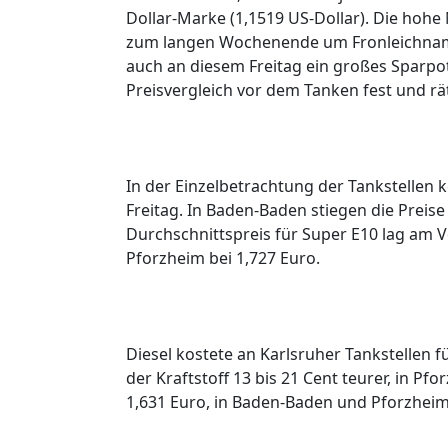
Dollar-Marke (1,1519 US-Dollar). Die hoh
zum langen Wochenende um Fronleichnam st
auch an diesem Freitag ein großes Sparpo
Preisvergleich vor dem Tanken fest und r
In der Einzelbetrachtung der Tankstellen k
Freitag. In Baden-Baden stiegen die Preise
Durchschnittspreis für Super E10 lag am V
Pforzheim bei 1,727 Euro.
Diesel kostete an Karlsruher Tankstellen 
der Kraftstoff 13 bis 21 Cent teurer, in Pf
1,631 Euro, in Baden-Baden und Pforzheim