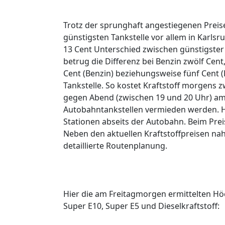
Trotz der sprunghaft angestiegenen Preis
günstigsten Tankstelle vor allem in Karlsr
13 Cent Unterschied zwischen günstigster 
betrug die Differenz bei Benzin zwölf Cent,
Cent (Benzin) beziehungsweise fünf Cent (Di
Tankstelle. So kostet Kraftstoff morgens 
gegen Abend (zwischen 19 und 20 Uhr) am 
Autobahntankstellen vermieden werden. Hie
Stationen abseits der Autobahn. Beim Prei
Neben den aktuellen Kraftstoffpreisen nahe
detaillierte Routenplanung.
Hier die am Freitagmorgen ermittelten Höc
Super E10, Super E5 und Dieselkraftstoff: