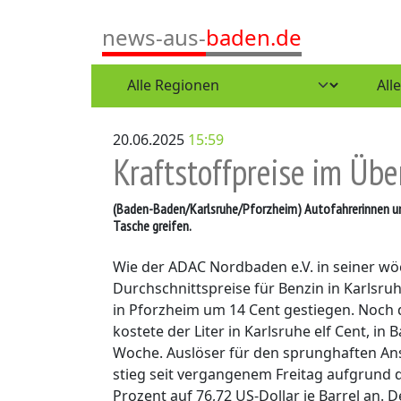
news-aus-
baden.de
20.06.2025
15:59
Kraftstoffpreise im Übe
(Baden-Baden/Karlsruhe/Pforzheim)
Autofahrerinnen und
Tasche greifen.
Wie der ADAC Nordbaden e.V. in seiner wöc
Durchschnittspreise für Benzin in Karlsr
in Pforzheim um 14 Cent gestiegen. Noch de
kostete der Liter in Karlsruhe elf Cent, i
Woche. Auslöser für den sprunghaften Anst
stieg seit vergangenem Freitag aufgrund
Prozent auf 76,72 US-Dollar je Barrel an. D