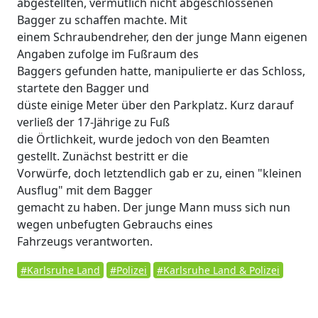
abgestellten, vermutlich nicht abgeschlossenen
Bagger zu schaffen machte. Mit
einem Schraubendreher, den der junge Mann eigenen
Angaben zufolge im Fußraum des
Baggers gefunden hatte, manipulierte er das Schloss,
startete den Bagger und
düste einige Meter über den Parkplatz. Kurz darauf
verließ der 17-Jährige zu Fuß
die Örtlichkeit, wurde jedoch von den Beamten
gestellt. Zunächst bestritt er die
Vorwürfe, doch letztendlich gab er zu, einen "kleinen
Ausflug" mit dem Bagger
gemacht zu haben. Der junge Mann muss sich nun
wegen unbefugten Gebrauchs eines
Fahrzeugs verantworten.
#Karlsruhe Land
#Polizei
#Karlsruhe Land & Polizei