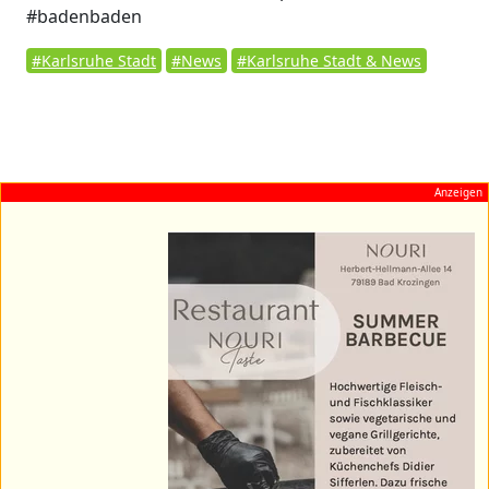
#badenbaden
#Karlsruhe Stadt
#News
#Karlsruhe Stadt & News
Anzeigen