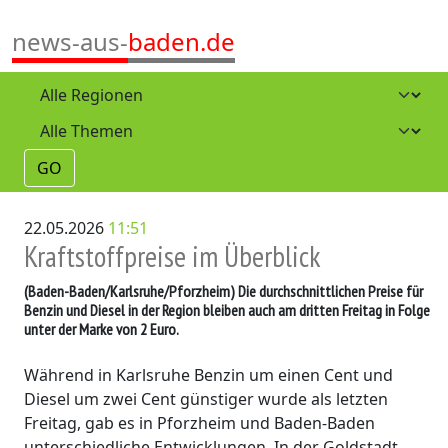
news-aus-
baden.de
GO
22.05.2026
11:51
Kraftstoffpreise im Überblick
(Baden-Baden/Karlsruhe/Pforzheim)
Die durchschnittlichen Preise für
Benzin und Diesel in der Region bleiben auch am dritten Freitag in Folge
unter der Marke von 2 Euro.
Während in Karlsruhe Benzin um einen Cent und
Diesel um zwei Cent günstiger wurde als letzten
Freitag, gab es in Pforzheim und Baden-Baden
unterschiedliche Entwicklungen. In der Goldstadt