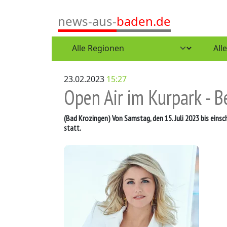
news-aus-
baden.de
23.02.2023
15:27
Open Air im Kurpark - B
(Bad Krozingen)
Von Samstag, den 15. Juli 2023 bis einsc
statt.