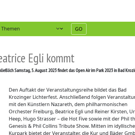
GO
eatrice Egli kommt
hließlich Samstag, 5. August 2023 findet das Open Air im Park 2023 in Bad Kroz
Den Auftakt der Veranstaltungsreihe bildet das Bad
Krozinger Lichterfest. Anschließend folgen Veranstalt
mit den Künstlern Nazareth, dem philharmonischen
Orchester Freiburg, Beatrice Egli und Reiner Kirsten, U
Heep, Hugo Strasser – die Hot Five sowie mit der Phil t
Genesis & Phil Collins Tribute Show. Mitten im idyllisch
Kurpark bietet der Veranstalter, die Kur und Bäder Gm