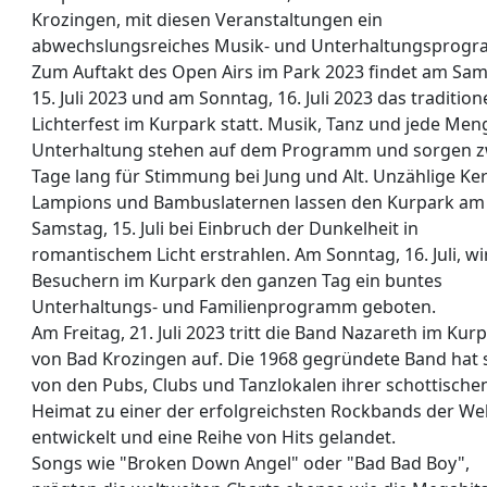
Krozingen, mit diesen Veranstaltungen ein
abwechslungsreiches Musik- und Unterhaltungsprog
Zum Auftakt des Open Airs im Park 2023 findet am Sam
15. Juli 2023 und am Sonntag, 16. Juli 2023 das tradition
Lichterfest im Kurpark statt. Musik, Tanz und jede Men
Unterhaltung stehen auf dem Programm und sorgen z
Tage lang für Stimmung bei Jung und Alt. Unzählige Ke
Lampions und Bambuslaternen lassen den Kurpark am
Samstag, 15. Juli bei Einbruch der Dunkelheit in
romantischem Licht erstrahlen. Am Sonntag, 16. Juli, w
Besuchern im Kurpark den ganzen Tag ein buntes
Unterhaltungs- und Familienprogramm geboten.
Am Freitag, 21. Juli 2023 tritt die Band Nazareth im Kur
von Bad Krozingen auf. Die 1968 gegründete Band hat 
von den Pubs, Clubs und Tanzlokalen ihrer schottische
Heimat zu einer der erfolgreichsten Rockbands der We
entwickelt und eine Reihe von Hits gelandet.
Songs wie "Broken Down Angel" oder "Bad Bad Boy",