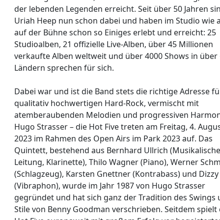
der lebenden Legenden erreicht. Seit über 50 Jahren si
Uriah Heep nun schon dabei und haben im Studio wie 
auf der Bühne schon so Einiges erlebt und erreicht: 25
Studioalben, 21 offizielle Live-Alben, über 45 Millionen
verkaufte Alben weltweit und über 4000 Shows in über
Ländern sprechen für sich.
Dabei war und ist die Band stets die richtige Adresse fü
qualitativ hochwertigen Hard-Rock, vermischt mit
atemberaubenden Melodien und progressiven Harmon
Hugo Strasser – die Hot Five treten am Freitag, 4. Augu
2023 im Rahmen des Open Airs im Park 2023 auf. Das
Quintett, bestehend aus Bernhard Ullrich (Musikalisch
Leitung, Klarinette), Thilo Wagner (Piano), Werner Schm
(Schlagzeug), Karsten Gnettner (Kontrabass) und Dizzy
(Vibraphon), wurde im Jahr 1987 von Hugo Strasser
gegründet und hat sich ganz der Tradition des Swings
Stile von Benny Goodman verschrieben. Seitdem spielt 