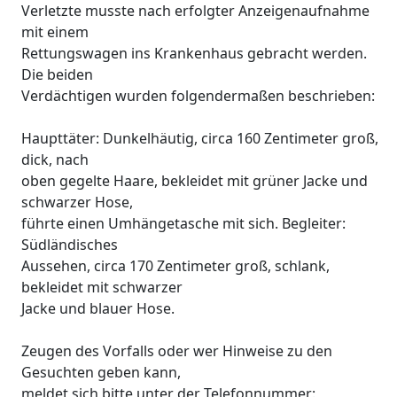
Verletzte musste nach erfolgter Anzeigenaufnahme
mit einem
Rettungswagen ins Krankenhaus gebracht werden.
Die beiden
Verdächtigen wurden folgendermaßen beschrieben:
Haupttäter: Dunkelhäutig, circa 160 Zentimeter groß,
dick, nach
oben gegelte Haare, bekleidet mit grüner Jacke und
schwarzer Hose,
führte einen Umhängetasche mit sich. Begleiter:
Südländisches
Aussehen, circa 170 Zentimeter groß, schlank,
bekleidet mit schwarzer
Jacke und blauer Hose.
Zeugen des Vorfalls oder wer Hinweise zu den
Gesuchten geben kann,
meldet sich bitte unter der Telefonnummer: