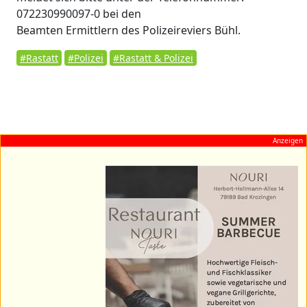
072230990097-0 bei den
Beamten Ermittlern des Polizeireviers Bühl.
#Rastatt
#Polizei
#Rastatt & Polizei
Anzeigen