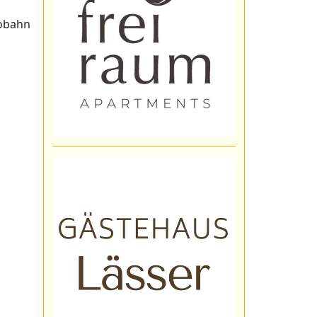
tobahn