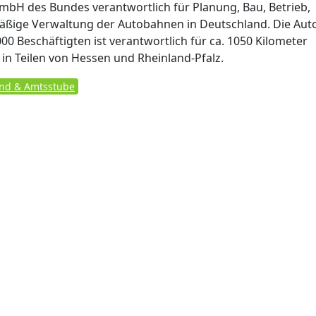
GmbH des Bundes verantwortlich für Planung, Bau, Betrieb,
äßige Verwaltung der Autobahnen in Deutschland. Die Au
 Beschäftigten ist verantwortlich für ca. 1050 Kilometer
n Teilen von Hessen und Rheinland-Pfalz.
and & Amtsstube