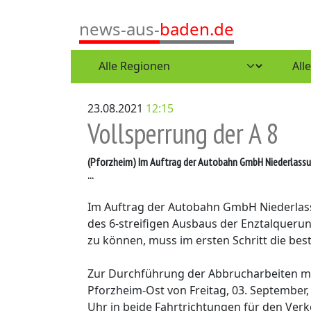
news-aus-
baden.de
23.08.2021
12:15
Vollsperrung der A 8
(Pforzheim)
Im Auftrag der Autobahn GmbH Niederlassun
...
Im Auftrag der Autobahn GmbH Niederla
des 6-streifigen Ausbaus der Enztalqueru
zu können, muss im ersten Schritt die b
Zur Durchführung der Abbrucharbeiten mu
Pforzheim-Ost von Freitag, 03. September, 
Uhr in beide Fahrtrichtungen für den Verk