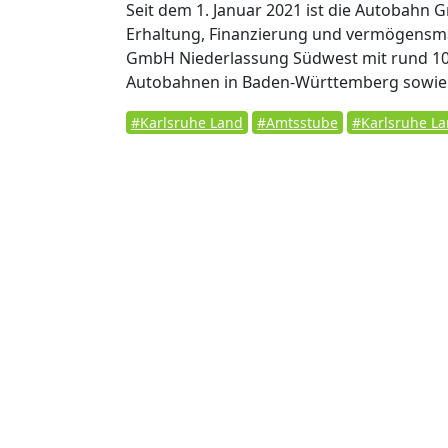
Seit dem 1. Januar 2021 ist die Autobahn 
Erhaltung, Finanzierung und vermögensm
GmbH Niederlassung Südwest mit rund 1000
Autobahnen in Baden-Württemberg sowie i
#Karlsruhe Land
#Amtsstube
#Karlsruhe L