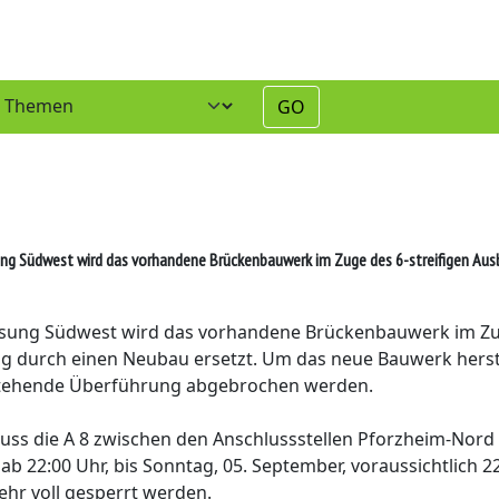
GO
g Südwest wird das vorhandene Brückenbauwerk im Zuge des 6-streifigen Aus
ssung Südwest wird das vorhandene Brückenbauwerk im Z
ng durch einen Neubau ersetzt. Um das neue Bauwerk herst
estehende Überführung abgebrochen werden.
ss die A 8 zwischen den Anschlussstellen Pforzheim-Nord
ab 22:00 Uhr, bis Sonntag, 05. September, voraussichtlich 2
ehr voll gesperrt werden.