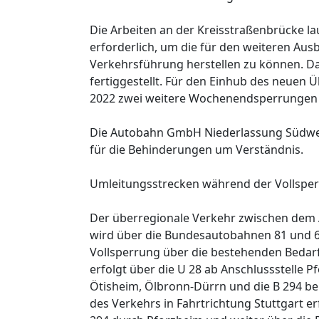
Die Arbeiten an der Kreisstraßenbrücke lau
erforderlich, um die für den weiteren A
Verkehrsführung herstellen zu können. D
fertiggestellt. Für den Einhub des neuen
2022 zwei weitere Wochenendsperrungen d
Die Autobahn GmbH Niederlassung Südwes
für die Behinderungen um Verständnis.
Umleitungsstrecken während der Vollspe
Der überregionale Verkehr zwischen dem
wird über die Bundesautobahnen 81 und 6
Vollsperrung über die bestehenden Bedarf
erfolgt über die U 28 ab Anschlussstelle 
Ötisheim, Ölbronn-Dürrn und die B 294 be
des Verkehrs in Fahrtrichtung Stuttgart er