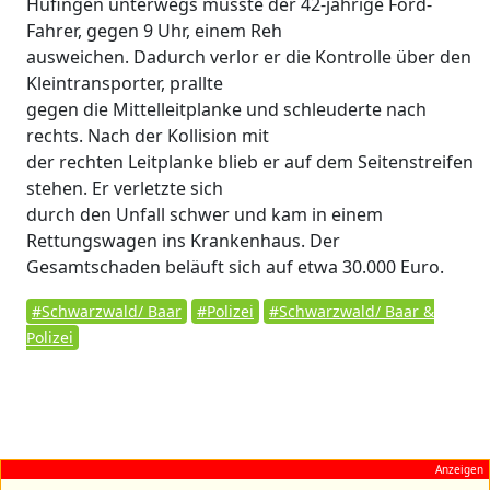
Hüfingen unterwegs musste der 42-jährige Ford-
Fahrer, gegen 9 Uhr, einem Reh
ausweichen. Dadurch verlor er die Kontrolle über den
Kleintransporter, prallte
gegen die Mittelleitplanke und schleuderte nach
rechts. Nach der Kollision mit
der rechten Leitplanke blieb er auf dem Seitenstreifen
stehen. Er verletzte sich
durch den Unfall schwer und kam in einem
Rettungswagen ins Krankenhaus. Der
Gesamtschaden beläuft sich auf etwa 30.000 Euro.
#Schwarzwald/ Baar
#Polizei
#Schwarzwald/ Baar &
Polizei
Anzeigen