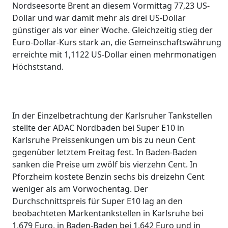
Nordseesorte Brent an diesem Vormittag 77,23 US-
Dollar und war damit mehr als drei US-Dollar
günstiger als vor einer Woche. Gleichzeitig stieg der
Euro-Dollar-Kurs stark an, die Gemeinschaftswährung
erreichte mit 1,1122 US-Dollar einen mehrmonatigen
Höchststand.
In der Einzelbetrachtung der Karlsruher Tankstellen
stellte der ADAC Nordbaden bei Super E10 in
Karlsruhe Preissenkungen um bis zu neun Cent
gegenüber letztem Freitag fest. In Baden-Baden
sanken die Preise um zwölf bis vierzehn Cent. In
Pforzheim kostete Benzin sechs bis dreizehn Cent
weniger als am Vorwochentag. Der
Durchschnittspreis für Super E10 lag an den
beobachteten Markentankstellen in Karlsruhe bei
1,679 Euro, in Baden-Baden bei 1,642 Euro und in