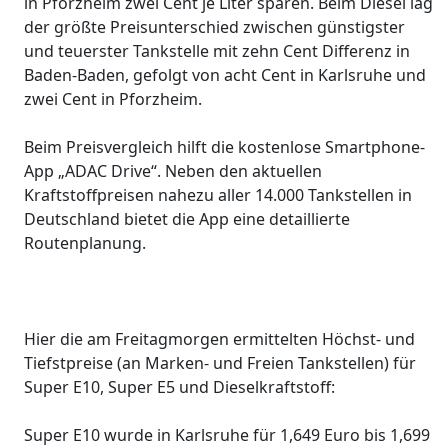
in Pforzheim zwei Cent je Liter sparen. Beim Diesel lag
der größte Preisunterschied zwischen günstigster
und teuerster Tankstelle mit zehn Cent Differenz in
Baden-Baden, gefolgt von acht Cent in Karlsruhe und
zwei Cent in Pforzheim.
Beim Preisvergleich hilft die kostenlose Smartphone-
App „ADAC Drive“. Neben den aktuellen
Kraftstoffpreisen nahezu aller 14.000 Tankstellen in
Deutschland bietet die App eine detaillierte
Routenplanung.
Hier die am Freitagmorgen ermittelten Höchst- und
Tiefstpreise (an Marken- und Freien Tankstellen) für
Super E10, Super E5 und Dieselkraftstoff:
Super E10 wurde in Karlsruhe für 1,649 Euro bis 1,699