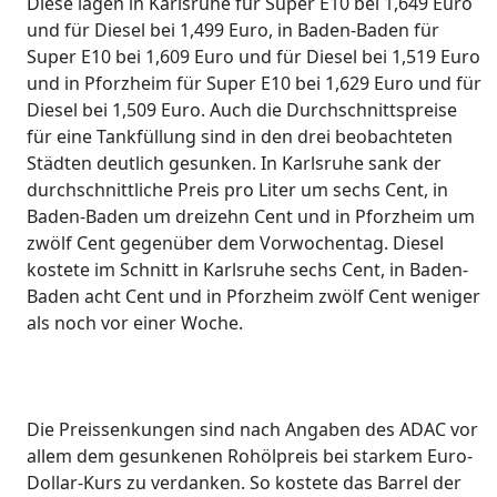
Diese lagen in Karlsruhe für Super E10 bei 1,649 Euro
und für Diesel bei 1,499 Euro, in Baden-Baden für
Super E10 bei 1,609 Euro und für Diesel bei 1,519 Euro
und in Pforzheim für Super E10 bei 1,629 Euro und für
Diesel bei 1,509 Euro. Auch die Durchschnittspreise
für eine Tankfüllung sind in den drei beobachteten
Städten deutlich gesunken. In Karlsruhe sank der
durchschnittliche Preis pro Liter um sechs Cent, in
Baden-Baden um dreizehn Cent und in Pforzheim um
zwölf Cent gegenüber dem Vorwochentag. Diesel
kostete im Schnitt in Karlsruhe sechs Cent, in Baden-
Baden acht Cent und in Pforzheim zwölf Cent weniger
als noch vor einer Woche.
Die Preissenkungen sind nach Angaben des ADAC vor
allem dem gesunkenen Rohölpreis bei starkem Euro-
Dollar-Kurs zu verdanken. So kostete das Barrel der