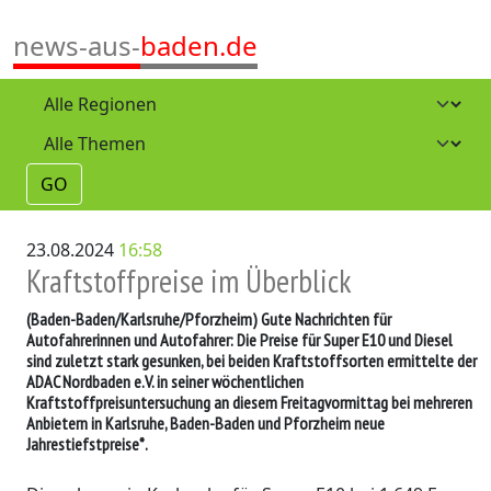
news-aus-
baden.de
GO
23.08.2024
16:58
Kraftstoffpreise im Überblick
(Baden-Baden/Karlsruhe/Pforzheim)
Gute Nachrichten für
Autofahrerinnen und Autofahrer: Die Preise für Super E10 und Diesel
sind zuletzt stark gesunken, bei beiden Kraftstoffsorten ermittelte der
ADAC Nordbaden e.V. in seiner wöchentlichen
Kraftstoffpreisuntersuchung an diesem Freitagvormittag bei mehreren
Anbietern in Karlsruhe, Baden-Baden und Pforzheim neue
Jahrestiefstpreise*.