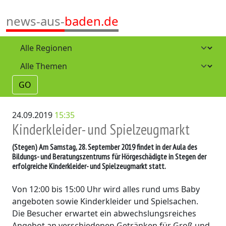
news-aus-
baden.de
GO
24.09.2019
15:35
Kinderkleider- und Spielzeugmarkt
(Stegen)
Am Samstag, 28. September 2019 findet in der Aula des
Bildungs- und Beratungszentrums für Hörgeschädigte in Stegen der
erfolgreiche Kinderkleider- und Spielzeugmarkt statt.
Von 12:00 bis 15:00 Uhr wird alles rund ums Baby
angeboten sowie Kinderkleider und Spielsachen.
Die Besucher erwartet ein abwechslungsreiches
Angebot an verschiedenen Getränken für Groß und