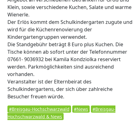
Klein, sowie verschiedene Kuchen, Salate und warme
Wienerle.
Der Erlös kommt dem Schulkindergarten zugute und
wird für die Küchenrenovierung der
Kindergartengruppen verwendet.
Die Standgebühr beträgt 8 Euro plus Kuchen. Die
Tische können ab sofort unter der Telefonnummer
07661- 9036932 bei Kamila Kondziolka reserviert
werden. Parkmöglichkeiten sind ausreichend
vorhanden.
Veranstalter ist der Elternbeirat des
Schulkindergartens, der sich über zahlreiche
Besucher freuen würde.
#Breisgau-Hochschwarzwald
#News
#Breisgau-
Hochschwarzwald & News