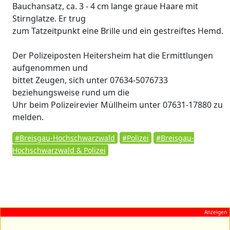
Bauchansatz, ca. 3 - 4 cm lange graue Haare mit
Stirnglatze. Er trug
zum Tatzeitpunkt eine Brille und ein gestreiftes Hemd.
Der Polizeiposten Heitersheim hat die Ermittlungen
aufgenommen und
bittet Zeugen, sich unter 07634-5076733
beziehungsweise rund um die
Uhr beim Polizeirevier Müllheim unter 07631-17880 zu
melden.
#Breisgau-Hochschwarzwald
#Polizei
#Breisgau-
Hochschwarzwald & Polizei
Anzeigen