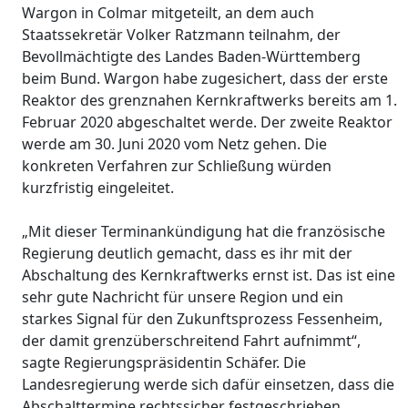
Wargon in Colmar mitgeteilt, an dem auch
Staatssekretär Volker Ratzmann teilnahm, der
Bevollmächtigte des Landes Baden-Württemberg
beim Bund. Wargon habe zugesichert, dass der erste
Reaktor des grenznahen Kernkraftwerks bereits am 1.
Februar 2020 abgeschaltet werde. Der zweite Reaktor
werde am 30. Juni 2020 vom Netz gehen. Die
konkreten Verfahren zur Schließung würden
kurzfristig eingeleitet.
„Mit dieser Terminankündigung hat die französische
Regierung deutlich gemacht, dass es ihr mit der
Abschaltung des Kernkraftwerks ernst ist. Das ist eine
sehr gute Nachricht für unsere Region und ein
starkes Signal für den Zukunftsprozess Fessenheim,
der damit grenzüberschreitend Fahrt aufnimmt“,
sagte Regierungspräsidentin Schäfer. Die
Landesregierung werde sich dafür einsetzen, dass die
Abschalttermine rechtssicher festgeschrieben