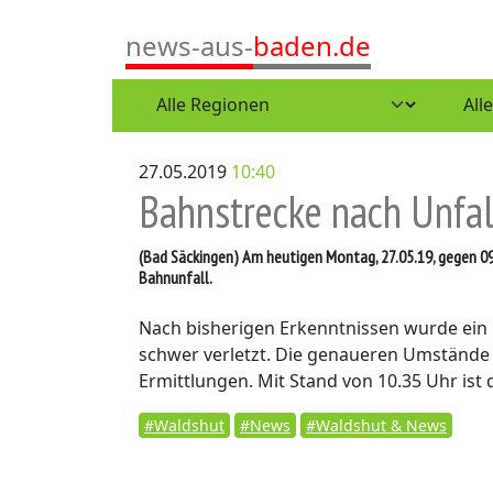
news-aus-
baden.de
27.05.2019
10:40
Bahnstrecke nach Unfal
(Bad Säckingen)
Am heutigen Montag, 27.05.19, gegen 09
Bahnunfall.
Nach bisherigen Erkenntnissen wurde ein
schwer verletzt. Die genaueren Umstände
Ermittlungen. Mit Stand von 10.35 Uhr ist 
#Waldshut
#News
#Waldshut & News