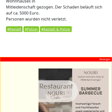
Wohnhauses in
Mitleidenschaft gezogen. Der Schaden beläuft sich
auf ca. 5000 Euro.
Personen wurden nicht verletzt.
#Rastatt
#Polizei
#Rastatt & Polizei
Anzeigen