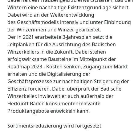
dauerhaft ein Traubengeld zu erwirtschaften, das den
Winzern eine nachhaltige Existenzgrundlage sichert.
Dabei wird an der Weiterentwicklung
des Geschäftsmodells intensiv und unter Einbindung
der Winzerinnen und Winzer gearbeitet.
Der in 2021 erarbeitete 3-Jahresplan setzt die
Leitplanken für die Ausrichtung des Badischen
Winzerkellers in die Zukunft. Dabei stehen
erfolgswirksame Bausteine im Mittelpunkt der
Roadmap 2023 - Kosten senken, Zugang zum Markt
erhalten und die Digitalisierung der
Geschäftsprozesse zur nachhaltigen Steigerung der
Effizienz forcieren. Dabei überprüft der Badische
Winzerkeller, inwieweit er auch außerhalb der
Herkunft Baden konsumentenrelevante
Produktangebote entwickeln kann.
Sortimentsreduzierung wird fortgesetzt