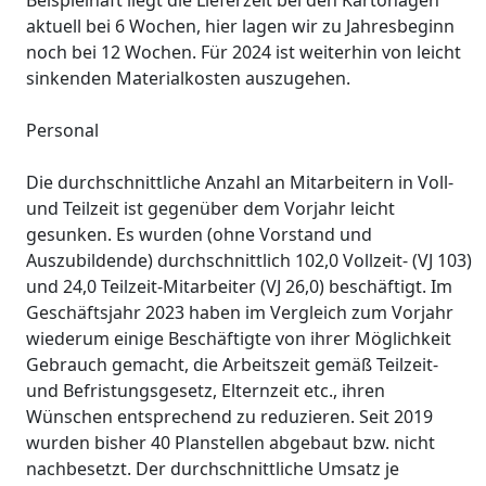
Beispielhaft liegt die Lieferzeit bei den Kartonagen
aktuell bei 6 Wochen, hier lagen wir zu Jahresbeginn
noch bei 12 Wochen. Für 2024 ist weiterhin von leicht
sinkenden Materialkosten auszugehen.
Personal
Die durchschnittliche Anzahl an Mitarbeitern in Voll-
und Teilzeit ist gegenüber dem Vorjahr leicht
gesunken. Es wurden (ohne Vorstand und
Auszubildende) durchschnittlich 102,0 Vollzeit- (VJ 103)
und 24,0 Teilzeit-Mitarbeiter (VJ 26,0) beschäftigt. Im
Geschäftsjahr 2023 haben im Vergleich zum Vorjahr
wiederum einige Beschäftigte von ihrer Möglichkeit
Gebrauch gemacht, die Arbeitszeit gemäß Teilzeit-
und Befristungsgesetz, Elternzeit etc., ihren
Wünschen entsprechend zu reduzieren. Seit 2019
wurden bisher 40 Planstellen abgebaut bzw. nicht
nachbesetzt. Der durchschnittliche Umsatz je