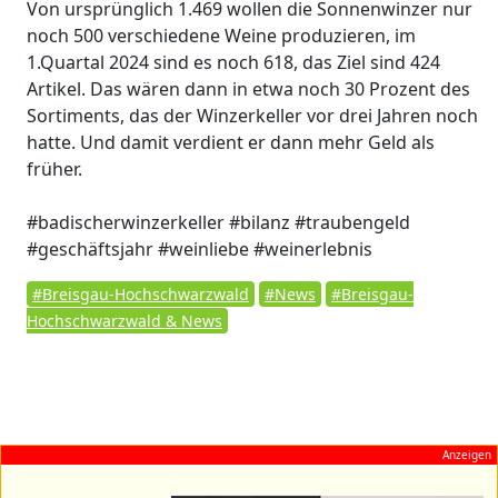
Von ursprünglich 1.469 wollen die Sonnenwinzer nur
noch 500 verschiedene Weine produzieren, im
1.Quartal 2024 sind es noch 618, das Ziel sind 424
Artikel. Das wären dann in etwa noch 30 Prozent des
Sortiments, das der Winzerkeller vor drei Jahren noch
hatte. Und damit verdient er dann mehr Geld als
früher.
#badischerwinzerkeller #bilanz #traubengeld
#geschäftsjahr #weinliebe #weinerlebnis
#Breisgau-Hochschwarzwald
#News
#Breisgau-
Hochschwarzwald & News
Anzeigen