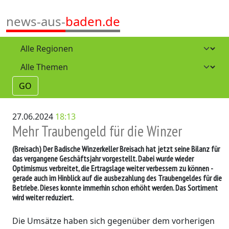
news-aus-
baden.de
GO
27.06.2024
18:13
Mehr Traubengeld für die Winzer
(Breisach)
Der Badische Winzerkeller Breisach hat jetzt seine Bilanz für
das vergangene Geschäftsjahr vorgestellt. Dabei wurde wieder
Optimismus verbreitet, die Ertragslage weiter verbessern zu können -
gerade auch im Hinblick auf die ausbezahlung des Traubengeldes für die
Betriebe. Dieses konnte immerhin schon erhöht werden. Das Sortiment
wird weiter reduziert.
Die Umsätze haben sich gegenüber dem vorherigen