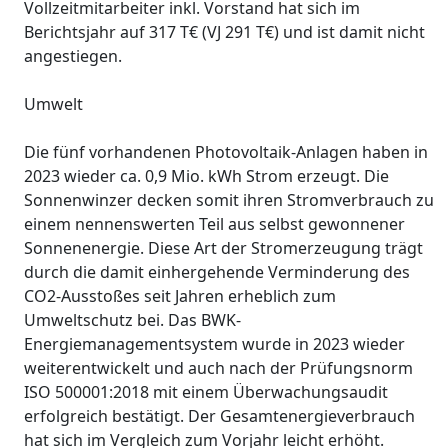
Vollzeitmitarbeiter inkl. Vorstand hat sich im
Berichtsjahr auf 317 T€ (VJ 291 T€) und ist damit nicht
angestiegen.
Umwelt
Die fünf vorhandenen Photovoltaik-Anlagen haben in
2023 wieder ca. 0,9 Mio. kWh Strom erzeugt. Die
Sonnenwinzer decken somit ihren Stromverbrauch zu
einem nennenswerten Teil aus selbst gewonnener
Sonnenenergie. Diese Art der Stromerzeugung trägt
durch die damit einhergehende Verminderung des
CO2-Ausstoßes seit Jahren erheblich zum
Umweltschutz bei. Das BWK-
Energiemanagementsystem wurde in 2023 wieder
weiterentwickelt und auch nach der Prüfungsnorm
ISO 500001:2018 mit einem Überwachungsaudit
erfolgreich bestätigt. Der Gesamtenergieverbrauch
hat sich im Vergleich zum Vorjahr leicht erhöht.