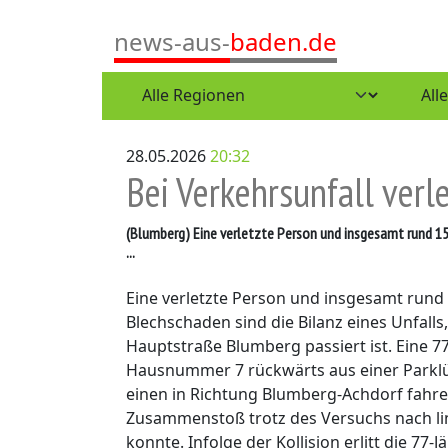
news-aus-
baden.de
28.05.2026
20:32
Bei Verkehrsunfall verl
(Blumberg)
Eine verletzte Person und insgesamt rund 15
...
Eine verletzte Person und insgesamt rund
Blechschaden sind die Bilanz eines Unfall
Hauptstraße Blumberg passiert ist. Eine 7
Hausnummer 7 rückwärts aus einer Parklüc
einen in Richtung Blumberg-Achdorf fahren
Zusammenstoß trotz des Versuchs nach li
konnte. Infolge der Kollision erlitt die 77-