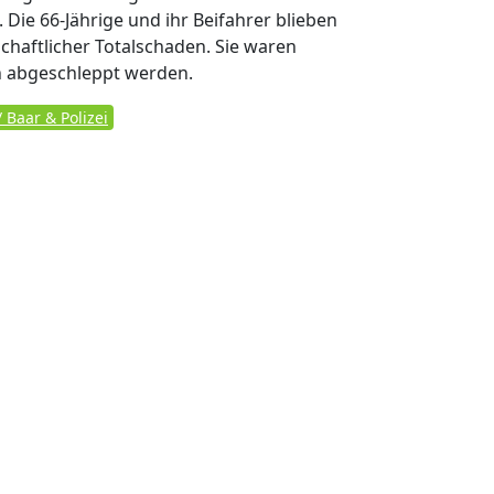
ie 66-Jährige und ihr Beifahrer blieben
schaftlicher Totalschaden. Sie waren
n abgeschleppt werden.
Baar & Polizei