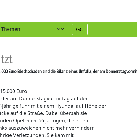
GO
etzt
.000 Euro Blechschaden sind die Bilanz eines Unfalls, der am Donnerstagvormi
 15.000 Euro
s, der am Donnerstagvormittag auf der
7-Jährige fuhr mit einem Hyundai auf Höhe der
ke auf die Straße. Dabei übersah sie
den Opel einer 66-Jährigen, die einen
nks auszuweichen nicht mehr verhindern
Jährige Verletzungen. Sie kam mit