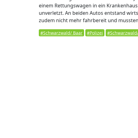
einem Rettungswagen in ein Krankenhaus. D
unverletzt. An beiden Autos entstand wirt
zudem nicht mehr fahrbereit und musste
#Schwarzwald/ Baar
#Polizei
#Schwarzwald/ 