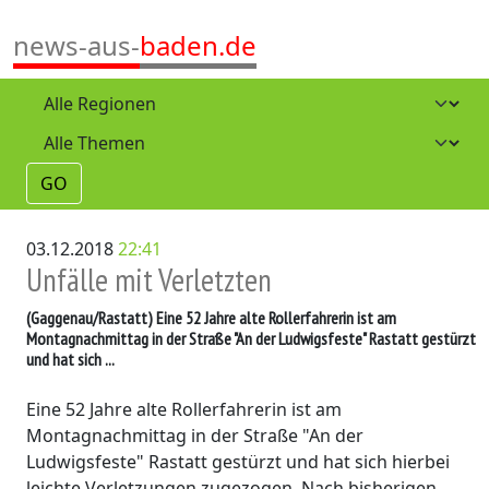
news-aus-
baden.de
GO
03.12.2018
22:41
Unfälle mit Verletzten
(Gaggenau/Rastatt)
Eine 52 Jahre alte Rollerfahrerin ist am
Montagnachmittag in der Straße "An der Ludwigsfeste" Rastatt gestürzt
und hat sich ...
Eine 52 Jahre alte Rollerfahrerin ist am
Montagnachmittag in der Straße "An der
Ludwigsfeste" Rastatt gestürzt und hat sich hierbei
leichte Verletzungen zugezogen. Nach bisherigen