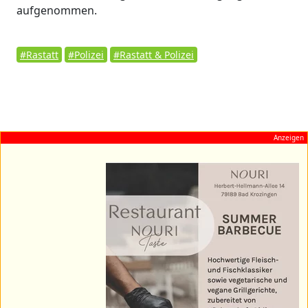
aufgenommen.
#Rastatt
#Polizei
#Rastatt & Polizei
Anzeigen