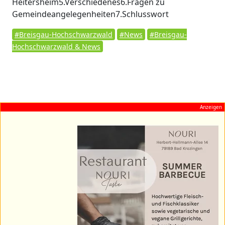
Heitersheim5.Verschiedenes6.Fragen zu
Gemeindeangelegenheiten7.Schlusswort
#Breisgau-Hochschwarzwald
#News
#Breisgau-
Hochschwarzwald & News
Anzeigen