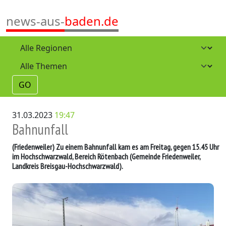
news-aus-
baden.de
GO
31.03.2023
19:47
Bahnunfall
(Friedenweiler)
Zu einem Bahnunfall kam es am Freitag, gegen 15.45 Uhr
im Hochschwarzwald, Bereich Rötenbach (Gemeinde Friedenweiler,
Landkreis Breisgau-Hochschwarzwald).