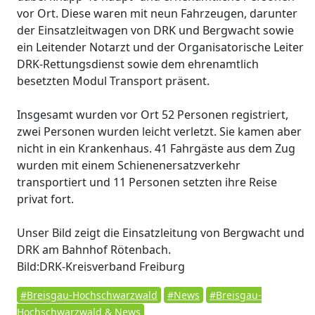
vor Ort. Diese waren mit neun Fahrzeugen, darunter
der Einsatzleitwagen von DRK und Bergwacht sowie
ein Leitender Notarzt und der Organisatorische Leiter
DRK-Rettungsdienst sowie dem ehrenamtlich
besetzten Modul Transport präsent.
Insgesamt wurden vor Ort 52 Personen registriert,
zwei Personen wurden leicht verletzt. Sie kamen aber
nicht in ein Krankenhaus. 41 Fahrgäste aus dem Zug
wurden mit einem Schienenersatzverkehr
transportiert und 11 Personen setzten ihre Reise
privat fort.
Unser Bild zeigt die Einsatzleitung von Bergwacht und
DRK am Bahnhof Rötenbach.
Bild:DRK-Kreisverband Freiburg
#Breisgau-Hochschwarzwald
#News
#Breisgau-
Hochschwarzwald & News