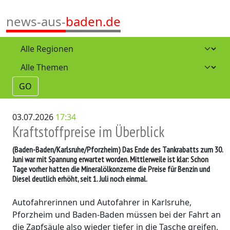
news-aus-
baden.de
GO
03.07.2026
17:34
Kraftstoffpreise im Überblick
(Baden-Baden/Karlsruhe/Pforzheim)
Das Ende des Tankrabatts zum 30.
Juni war mit Spannung erwartet worden. Mittlerweile ist klar: Schon
Tage vorher hatten die Mineralölkonzerne die Preise für Benzin und
Diesel deutlich erhöht, seit 1. Juli noch einmal.
Autofahrerinnen und Autofahrer in Karlsruhe,
Pforzheim und Baden-Baden müssen bei der Fahrt an
die Zapfsäule also wieder tiefer in die Tasche greifen.