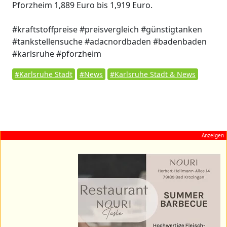
Pforzheim 1,889 Euro bis 1,919 Euro.
#kraftstoffpreise #preisvergleich #günstigtanken
#tankstellensuche #adacnordbaden #badenbaden
#karlsruhe #pforzheim
#Karlsruhe Stadt
#News
#Karlsruhe Stadt & News
Anzeigen