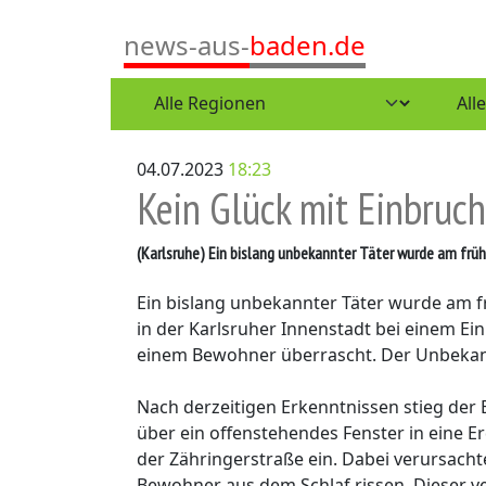
news-aus-
baden.de
04.07.2023
18:23
Kein Glück mit Einbruch
(Karlsruhe)
Ein bislang unbekannter Täter wurde am frühe
Ein bislang unbekannter Täter wurde am
in der Karlsruher Innenstadt bei einem E
einem Bewohner überrascht. Der Unbekannt
Nach derzeitigen Erkenntnissen stieg der
über ein offenstehendes Fenster in eine
der Zähringerstraße ein. Dabei verursacht
Bewohner aus dem Schlaf rissen. Dieser v