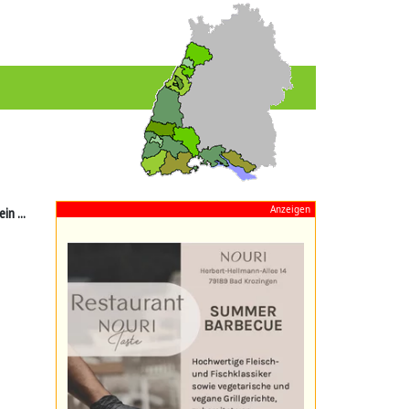
Anzeigen
n ...