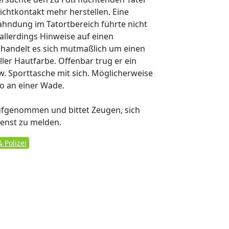
ichtkontakt mehr herstellen. Eine
ahndung im Tatortbereich führte nicht
allerdings Hinweise auf einen
 handelt es sich mutmaßlich um einen
er Hautfarbe. Offenbar trug er ein
w. Sporttasche mit sich. Möglicherweise
o an einer Wade.
aufgenommen und bittet Zeugen, sich
enst zu melden.
 Polizei