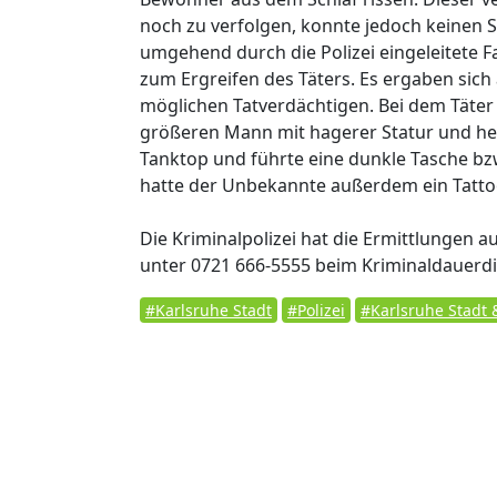
noch zu verfolgen, konnte jedoch keinen S
umgehend durch die Polizei eingeleitete F
zum Ergreifen des Täters. Es ergaben sich 
möglichen Tatverdächtigen. Bei dem Täter
größeren Mann mit hagerer Statur und hell
Tanktop und führte eine dunkle Tasche bz
hatte der Unbekannte außerdem ein Tatto
Die Kriminalpolizei hat die Ermittlungen 
unter 0721 666-5555 beim Kriminaldauerdi
#Karlsruhe Stadt
#Polizei
#Karlsruhe Stadt &