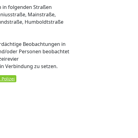
n in folgenden Straßen
eniusstraße, Mainstraße,
rundstraße, Humboldtstraße
erdächtige Beobachtungen in
nd/oder Personen beobachtet
eirevier
in Verbindung zu setzen.
Polizei