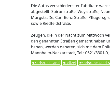
Die Autos verschiedenster Fabrikate ware
abgestellt: Soironstraße, Weylstraße, Neb
Murgstraße, Carl-Benz-Straße, Pflügersg
sowie Riedfeldstraße.
Zeugen, die in der Nacht zum Mittwoch v
den genannten Straßen gemacht haben u
haben, werden gebeten, sich mit dem Poliz
Mannheim-Neckarstadt, Tel.: 0621/3301-0, 
#Karlsruhe Land
#Polizei
#Karlsruhe Land & 