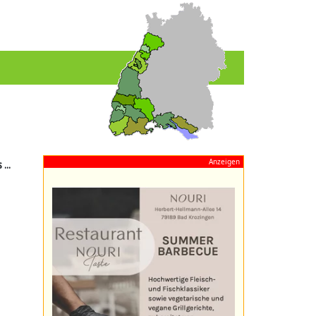
Anzeigen
...