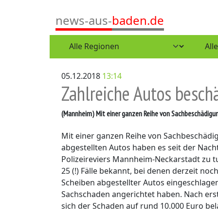
news-aus-
baden.de
05.12.2018
13:14
Zahlreiche Autos besch
(Mannheim)
Mit einer ganzen Reihe von Sachbeschädigun
Mit einer ganzen Reihe von Sachbeschädi
abgestellten Autos haben es seit der Nac
Polizeireviers Mannheim-Neckarstadt zu tun
25 (!) Fälle bekannt, bei denen derzeit no
Scheiben abgestellter Autos eingeschlage
Sachschaden angerichtet haben. Nach er
sich der Schaden auf rund 10.000 Euro bel