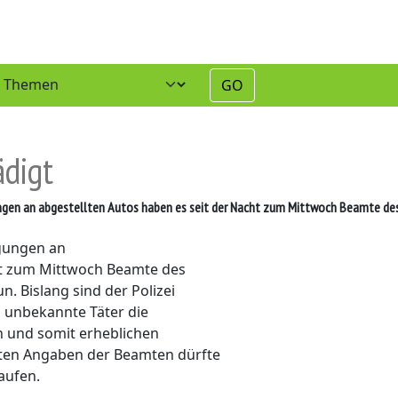
GO
ädigt
gen an abgestellten Autos haben es seit der Nacht zum Mittwoch Beamte des 
gungen an
ht zum Mittwoch Beamte des
. Bislang sind der Polizei
ch unbekannte Täter die
n und somit erheblichen
sten Angaben der Beamten dürfte
aufen.