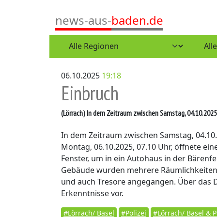
news-aus-
baden.de
06.10.2025
19:18
Einbruch
(Lörrach)
In dem Zeitraum zwischen Samstag, 04.10.2025, 
In dem Zeitraum zwischen Samstag, 04.10.
Montag, 06.10.2025, 07.10 Uhr, öffnete ei
Fenster, um in ein Autohaus in der Bärenf
Gebäude wurden mehrere Räumlichkeiten 
und auch Tresore angegangen. Über das Di
Erkenntnisse vor.
#Lörrach/ Basel
#Polizei
#Lörrach/ Basel & P