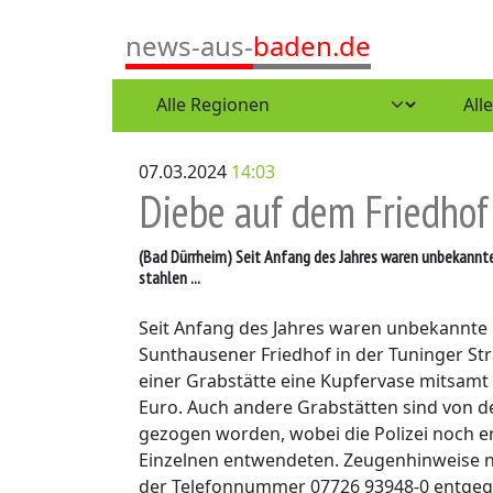
news-aus-
baden.de
07.03.2024
14:03
Diebe auf dem Friedhof
(Bad Dürrheim)
Seit Anfang des Jahres waren unbekannte
stahlen ...
Seit Anfang des Jahres waren unbekannte
Sunthausener Friedhof in der Tuninger Str
einer Grabstätte eine Kupfervase mitsam
Euro. Auch andere Grabstätten sind von d
gezogen worden, wobei die Polizei noch er
Einzelnen entwendeten. Zeugenhinweise ni
der Telefonnummer 07726 93948-0 entgeg