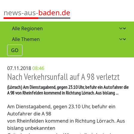
news-aus-
baden.de
GO
07.11.2018
08:46
Nach Verkehrsunfall auf A 98 verletzt
(Lörrach)
Am Dienstagabend, gegen 23.10 Uhr, befuhr ein Autofahrer die
A 98 von Rheinfelden kommend in Richtung Lörrach. Aus bislang ...
Am Dienstagabend, gegen 23.10 Uhr, befuhr ein
Autofahrer die A 98
von Rheinfelden kommend in Richtung Lörrach. Aus
bislang unbekannten