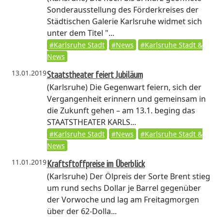
Sonderausstellung des Förderkreises der
Städtischen Galerie Karlsruhe widmet sich
unter dem Titel "...
#Karlsruhe Stadt
#News
#Karlsruhe Stadt &
News
13.01.2019
Staatstheater feiert Jubiläum
(Karlsruhe)
Die Gegenwart feiern, sich der
Vergangenheit erinnern und gemeinsam in
die Zukunft gehen – am 13.1. beging das
STAATSTHEATER KARLS...
#Karlsruhe Stadt
#News
#Karlsruhe Stadt &
News
11.01.2019
Kraftsftoffpreise im Überblick
(Karlsruhe)
Der Ölpreis der Sorte Brent stieg
um rund sechs Dollar je Barrel gegenüber
der Vorwoche und lag am Freitagmorgen
über der 62-Dolla...