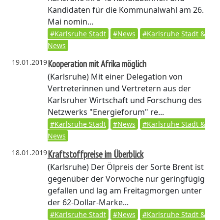
Kandidaten für die Kommunalwahl am 26.
Mai nomin...
#Karlsruhe Stadt
#News
#Karlsruhe Stadt &
News
19.01.2019
Kooperation mit Afrika möglich
(Karlsruhe)
Mit einer Delegation von
Vertreterinnen und Vertretern aus der
Karlsruher Wirtschaft und Forschung des
Netzwerks "Energieforum" re...
#Karlsruhe Stadt
#News
#Karlsruhe Stadt &
News
18.01.2019
Kraftstoffpreise im Überblick
(Karlsruhe)
Der Ölpreis der Sorte Brent ist
gegenüber der Vorwoche nur geringfügig
gefallen und lag am Freitagmorgen unter
der 62-Dollar-Marke...
#Karlsruhe Stadt
#News
#Karlsruhe Stadt &